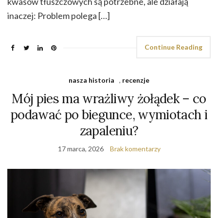
kwasów tłuszczowych są potrzebne, ale działają
inaczej: Problem polega […]
Continue Reading
nasza historia
,
recenzje
Mój pies ma wrażliwy żołądek – co
podawać po biegunce, wymiotach i
zapaleniu?
17 marca, 2026
Brak komentarzy