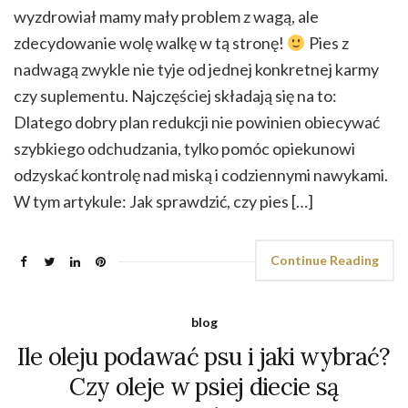
wyzdrowiał mamy mały problem z wagą, ale
zdecydowanie wolę walkę w tą stronę!
Pies z
nadwagą zwykle nie tyje od jednej konkretnej karmy
czy suplementu. Najczęściej składają się na to:
Dlatego dobry plan redukcji nie powinien obiecywać
szybkiego odchudzania, tylko pomóc opiekunowi
odzyskać kontrolę nad miską i codziennymi nawykami.
W tym artykule: Jak sprawdzić, czy pies […]
Continue Reading
blog
Ile oleju podawać psu i jaki wybrać?
Czy oleje w psiej diecie są