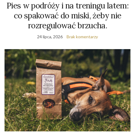
Pies w podróży i na treningu latem:
co spakować do miski, żeby nie
rozregulować brzucha.
24 lipca, 2026
Brak komentarzy