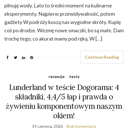
pilnuję wody. Lato to średni moment na kulinarne
eksperymenty. Najpierw przewidywalność, potem
gadżety W podróży kuszą nas wygodne skróty. Kupię
coś po drodze. Wezmę nowe smaczki, bo są małe. Dam
trochę tego, co akurat mamy pod ręką. W […]
Continue Reading
recenzje
,
testy
Lunderland w teście Dogorama: 4
składniki, 4,4/5 łap i prawda o
żywieniu komponentowym naszym
okiem!
19 czerwca, 2026
Brak komentarzy