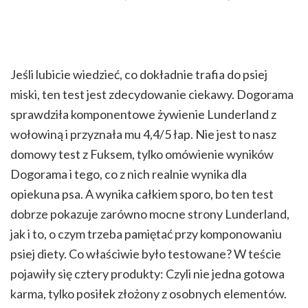
Jeśli lubicie wiedzieć, co dokładnie trafia do psiej
miski, ten test jest zdecydowanie ciekawy. Dogorama
sprawdziła komponentowe żywienie Lunderland z
wołowiną i przyznała mu 4,4/5 łap. Nie jest to nasz
domowy test z Fuksem, tylko omówienie wyników
Dogorama i tego, co z nich realnie wynika dla
opiekuna psa. A wynika całkiem sporo, bo ten test
dobrze pokazuje zarówno mocne strony Lunderland,
jak i to, o czym trzeba pamiętać przy komponowaniu
psiej diety. Co właściwie było testowane? W teście
pojawiły się cztery produkty: Czyli nie jedna gotowa
karma, tylko posiłek złożony z osobnych elementów.