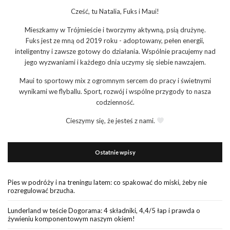
Cześć, tu Natalia, Fuks i Maui!
Mieszkamy w Trójmieście i tworzymy aktywną, psią drużynę.
Fuks jest ze mną od 2019 roku - adoptowany, pełen energii,
inteligentny i zawsze gotowy do działania. Wspólnie pracujemy nad
jego wyzwaniami i każdego dnia uczymy się siebie nawzajem.
Maui to sportowy mix z ogromnym sercem do pracy i świetnymi
wynikami we flyballu. Sport, rozwój i wspólne przygody to nasza
codzienność.
Cieszymy się, że jesteś z nami.
Ostatnie wpisy
Pies w podróży i na treningu latem: co spakować do miski, żeby nie
rozregulować brzucha.
Lunderland w teście Dogorama: 4 składniki, 4,4/5 łap i prawda o
żywieniu komponentowym naszym okiem!