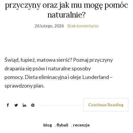
przyczyny oraz jak mu mogę pomóc
naturalnie?
26 lutego, 2026
Brak komentarzy
Świąd, łupież, matowa sierść? Poznaj przyczyny
drapania się psów i naturalne sposoby
pomocy. Dieta eliminacyjna i oleje Lunderland –
sprawdzony plan.
Continue Reading
blog
,
flyball
,
recenzje