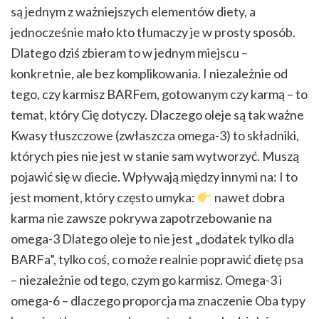
są jednym z ważniejszych elementów diety, a
jednocześnie mało kto tłumaczy je w prosty sposób.
Dlatego dziś zbieram to w jednym miejscu –
konkretnie, ale bez komplikowania. I niezależnie od
tego, czy karmisz BARFem, gotowanym czy karmą – to
temat, który Cię dotyczy. Dlaczego oleje są tak ważne
Kwasy tłuszczowe (zwłaszcza omega-3) to składniki,
których pies nie jest w stanie sam wytworzyć. Muszą
pojawić się w diecie. Wpływają między innymi na: I to
jest moment, który często umyka:
nawet dobra
karma nie zawsze pokrywa zapotrzebowanie na
omega-3 Dlatego oleje to nie jest „dodatek tylko dla
BARFa”, tylko coś, co może realnie poprawić dietę psa
– niezależnie od tego, czym go karmisz. Omega-3 i
omega-6 – dlaczego proporcja ma znaczenie Oba typy