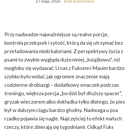
27 maja, 2026
Brak komentarzy
Przy nadwadze najważniejsze są realne porcje,
kontrola przekąsek i sytość, którą da się utrzymać bez
przeładowania miski kaloriami. Z perspektywy życia z
psami to zwykle wygląda dużo mniej „książkowo”, niż
mogłoby się wydawać. U nas z Fuksem i Mauim bardzo
szybko było widać, jak ogromne znaczenie mają
codzienne drobiazgi – dodatkowy smaczek podczas
treningu, większa porcja „bo dziś był dłuższy spacer”,
gryzak wieczorem albo dokładka tylko dlatego, że pies
był w dalszym ciągu bardzo głodny. Nadwaga u psa
rzadko pojawia się nagle. Najczęściej to efekt małych
rzeczy, które zbierają się tygodniami. Odkąd Fuks