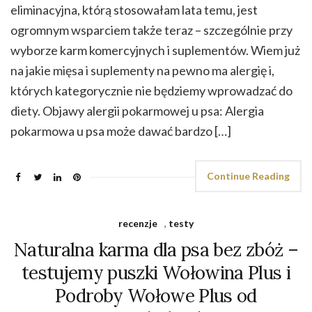
eliminacyjna, którą stosowałam lata temu, jest
ogromnym wsparciem także teraz – szczególnie przy
wyborze karm komercyjnych i suplementów. Wiem już
na jakie mięsa i suplementy na pewno ma alergię i,
których kategorycznie nie będziemy wprowadzać do
diety. Objawy alergii pokarmowej u psa: Alergia
pokarmowa u psa może dawać bardzo […]
Continue Reading
recenzje
,
testy
Naturalna karma dla psa bez zbóż –
testujemy puszki Wołowina Plus i
Podroby Wołowe Plus od