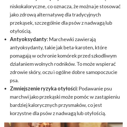
niskokaloryczne, co oznacza, że można je stosować
jako zdrową alternatywę dla tradycyjnych
przekąsek, szczególnie dla psów z nadwagą lub
otyłością.
Antyoksydanty:
Marchewki zawierają
antyoksydanty, takie jak beta-karoten, które
pomagają w ochronie komórek przed szkodliwym
działaniem wolnych rodników. To może wspierać
zdrowie skóry, oczu i ogólne dobre samopoczucie
psa.
Zmniejszenie ryzyka otyłości:
Podawanie psu
marchwi jako przekąski może pomóc w zastąpieniu
bardziej kalorycznych przysmaków, co jest
korzystne dla psów z nadwagą lub otyłością.