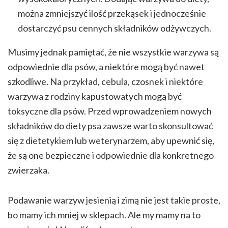
można zmniejszyć ilość przekąsek i jednocześnie
dostarczyć psu cennych składników odżywczych.
Musimy jednak pamiętać, że nie wszystkie warzywa są
odpowiednie dla psów, a niektóre mogą być nawet
szkodliwe. Na przykład, cebula, czosnek i niektóre
warzywa z rodziny kapustowatych mogą być
toksyczne dla psów. Przed wprowadzeniem nowych
składników do diety psa zawsze warto skonsultować
się z dietetykiem lub weterynarzem, aby upewnić się,
że są one bezpieczne i odpowiednie dla konkretnego
zwierzaka.
Podawanie warzyw jesienią i zimą nie jest takie proste,
bo mamy ich mniej w sklepach. Ale my mamy na to