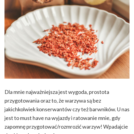
Dla mnie najważniejsza jest wygoda, prostota
przygotowania oraz to, że warzywa są bez
jakichkolwiek konserwantów czy też barwników. U nas
jest to must have na wyjazdy i ratowanie mnie, gdy
zapomnę przygotować/rozmrozić warzyw! Wpadajcie