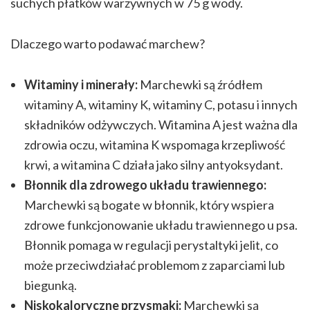
suchych płatków warzywnych w 75 g wody.
Dlaczego warto podawać marchew?
Witaminy i minerały:
Marchewki są źródłem
witaminy A, witaminy K, witaminy C, potasu i innych
składników odżywczych. Witamina A jest ważna dla
zdrowia oczu, witamina K wspomaga krzepliwość
krwi, a witamina C działa jako silny antyoksydant.
Błonnik dla zdrowego układu trawiennego:
Marchewki są bogate w błonnik, który wspiera
zdrowe funkcjonowanie układu trawiennego u psa.
Błonnik pomaga w regulacji perystaltyki jelit, co
może przeciwdziałać problemom z zaparciami lub
biegunką.
Niskokaloryczne przysmaki:
Marchewki są