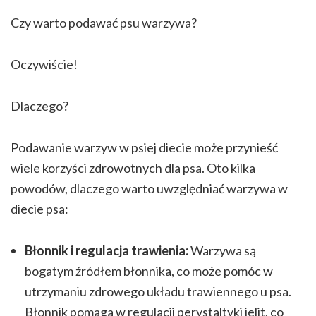
Czy warto podawać psu warzywa?
Oczywiście!
Dlaczego?
Podawanie warzyw w psiej diecie może przynieść
wiele korzyści zdrowotnych dla psa. Oto kilka
powodów, dlaczego warto uwzględniać warzywa w
diecie psa:
Błonnik i regulacja trawienia:
Warzywa są
bogatym źródłem błonnika, co może pomóc w
utrzymaniu zdrowego układu trawiennego u psa.
Błonnik pomaga w regulacji perystaltyki jelit, co