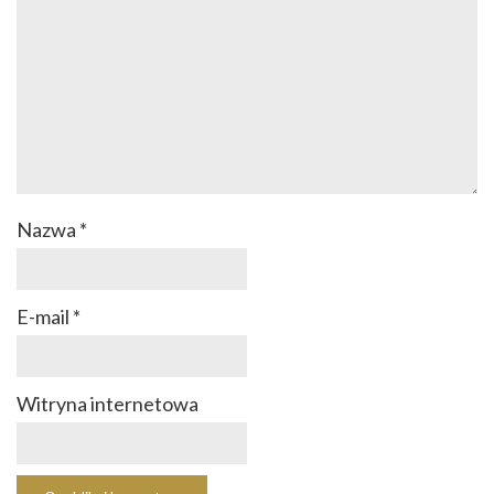
Nazwa
*
E-mail
*
Witryna internetowa