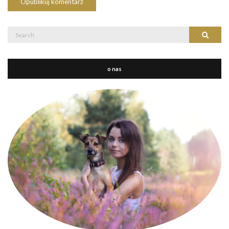
Search
Search
for:
o nas