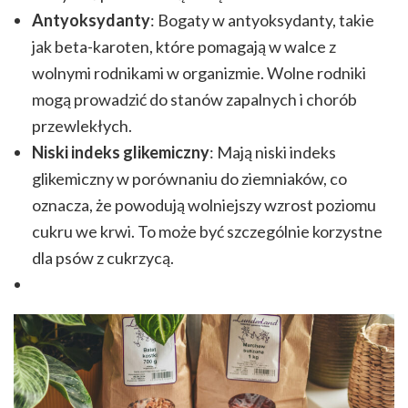
Antyoksydanty
: Bogaty w antyoksydanty, takie
jak beta-karoten, które pomagają w walce z
wolnymi rodnikami w organizmie. Wolne rodniki
mogą prowadzić do stanów zapalnych i chorób
przewlekłych.
Niski indeks glikemiczny
: Mają niski indeks
glikemiczny w porównaniu do ziemniaków, co
oznacza, że powodują wolniejszy wzrost poziomu
cukru we krwi. To może być szczególnie korzystne
dla psów z cukrzycą.