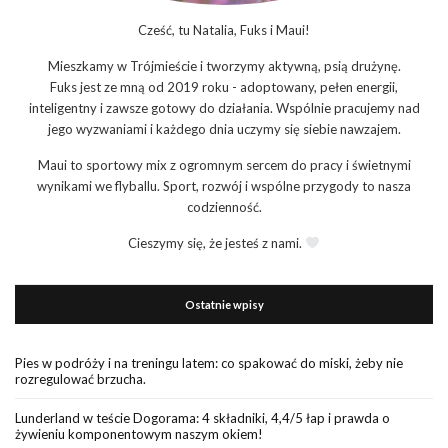
Cześć, tu Natalia, Fuks i Maui!
Mieszkamy w Trójmieście i tworzymy aktywną, psią drużynę.
Fuks jest ze mną od 2019 roku - adoptowany, pełen energii,
inteligentny i zawsze gotowy do działania. Wspólnie pracujemy nad
jego wyzwaniami i każdego dnia uczymy się siebie nawzajem.
Maui to sportowy mix z ogromnym sercem do pracy i świetnymi
wynikami we flyballu. Sport, rozwój i wspólne przygody to nasza
codzienność.
Cieszymy się, że jesteś z nami.
Ostatnie wpisy
Pies w podróży i na treningu latem: co spakować do miski, żeby nie
rozregulować brzucha.
Lunderland w teście Dogorama: 4 składniki, 4,4/5 łap i prawda o
żywieniu komponentowym naszym okiem!