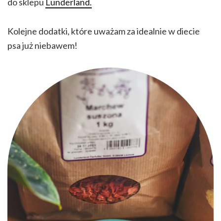
do sklepu
Lunderland.
Kolejne dodatki, które uważam za idealnie w diecie
psa już niebawem!