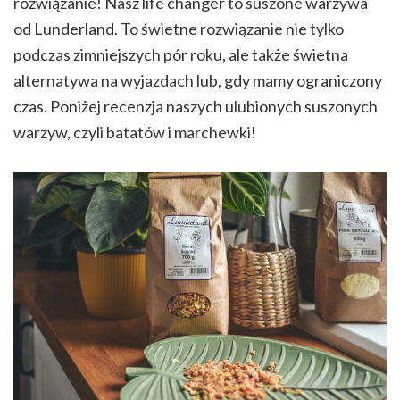
rozwiązanie! Nasz life changer to suszone warzywa
od Lunderland. To świetne rozwiązanie nie tylko
podczas zimniejszych pór roku, ale także świetna
alternatywa na wyjazdach lub, gdy mamy ograniczony
czas. Poniżej recenzja naszych ulubionych suszonych
warzyw, czyli batatów i marchewki!