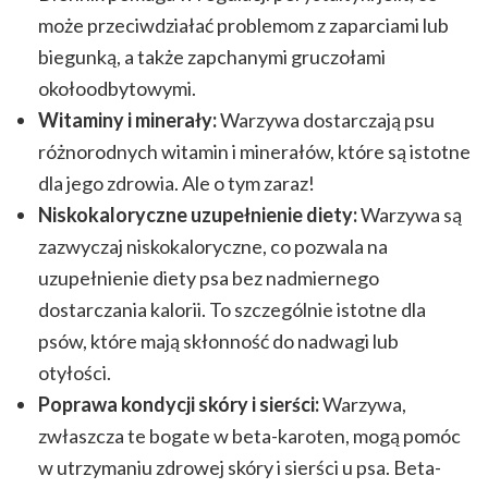
może przeciwdziałać problemom z zaparciami lub
biegunką, a także zapchanymi gruczołami
okołoodbytowymi.
Witaminy i minerały:
Warzywa dostarczają psu
różnorodnych witamin i minerałów, które są istotne
dla jego zdrowia. Ale o tym zaraz!
Niskokaloryczne uzupełnienie diety:
Warzywa są
zazwyczaj niskokaloryczne, co pozwala na
uzupełnienie diety psa bez nadmiernego
dostarczania kalorii. To szczególnie istotne dla
psów, które mają skłonność do nadwagi lub
otyłości.
Poprawa kondycji skóry i sierści:
Warzywa,
zwłaszcza te bogate w beta-karoten, mogą pomóc
w utrzymaniu zdrowej skóry i sierści u psa. Beta-