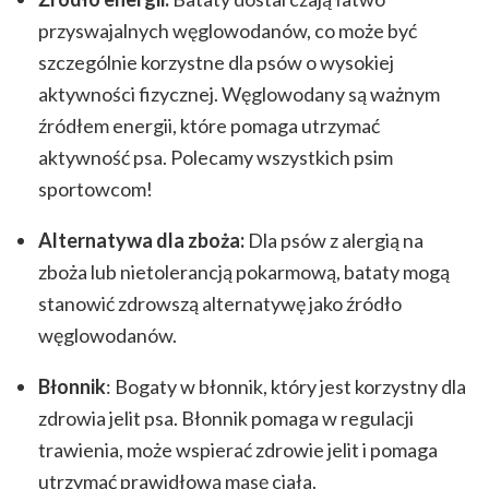
przyswajalnych węglowodanów, co może być
szczególnie korzystne dla psów o wysokiej
aktywności fizycznej. Węglowodany są ważnym
źródłem energii, które pomaga utrzymać
aktywność psa. Polecamy wszystkich psim
sportowcom!
Alternatywa dla zboża:
Dla psów z alergią na
zboża lub nietolerancją pokarmową, bataty mogą
stanowić zdrowszą alternatywę jako źródło
węglowodanów.
Błonnik
: Bogaty w błonnik, który jest korzystny dla
zdrowia jelit psa. Błonnik pomaga w regulacji
trawienia, może wspierać zdrowie jelit i pomaga
utrzymać prawidłową masę ciała.