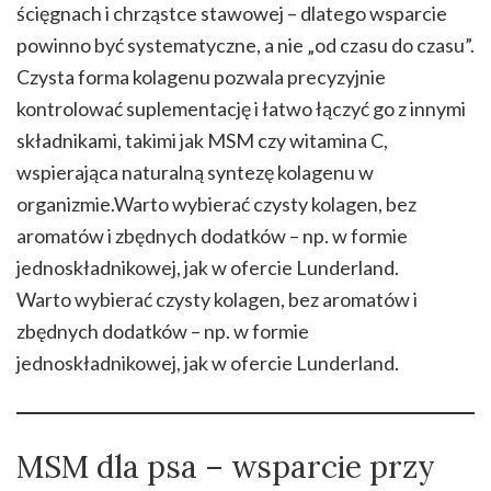
ścięgnach i chrząstce stawowej – dlatego wsparcie
powinno być systematyczne, a nie „od czasu do czasu”.
Czysta forma kolagenu pozwala precyzyjnie
kontrolować suplementację i łatwo łączyć go z innymi
składnikami, takimi jak MSM czy witamina C,
wspierająca naturalną syntezę kolagenu w
organizmie.Warto wybierać czysty kolagen, bez
aromatów i zbędnych dodatków – np. w formie
jednoskładnikowej, jak w ofercie Lunderland.
Warto wybierać czysty kolagen, bez aromatów i
zbędnych dodatków – np. w formie
jednoskładnikowej, jak w ofercie Lunderland.
MSM dla psa – wsparcie przy