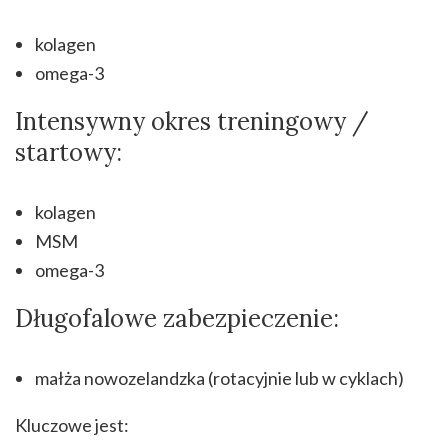
kolagen
omega-3
Intensywny okres treningowy /
startowy:
kolagen
MSM
omega-3
Długofalowe zabezpieczenie:
małża nowozelandzka (rotacyjnie lub w cyklach)
Kluczowe jest: