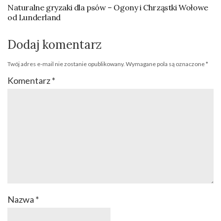
Naturalne gryzaki dla psów – Ogony i Chrząstki Wołowe
od Lunderland
Dodaj komentarz
Twój adres e-mail nie zostanie opublikowany.
Wymagane pola są oznaczone
*
Komentarz
*
Nazwa
*