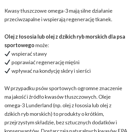
Kwasy tłuszczowe omega-3 mają silne działanie
przeciwzapalne i wspierają regenerację tkanek.
Olej z łososia lub olej z dzikich ryb morskich dla psa
sportowego
może:
wspierać stawy
poprawiać regenerację mięśni
wpływać na kondycję skóry i sierści
W przypadku psów sportowych ogromne znaczenie
ma jakość i źródło kwasów tłuszczowych. Oleje
omega-3 Lunderland (np. olej z łososia lub olej z
dzikich ryb morskich) to produkty o krótkim,
przejrzystym składzie, bez sztucznych dodatków i
konserwantów. Dostarczają naturalnych kwasów EPA