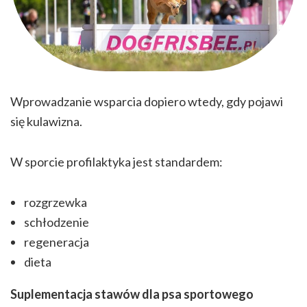
Wprowadzanie wsparcia dopiero wtedy, gdy pojawi
się kulawizna.
W sporcie profilaktyka jest standardem:
rozgrzewka
schłodzenie
regeneracja
dieta
Suplementacja stawów dla psa sportowego