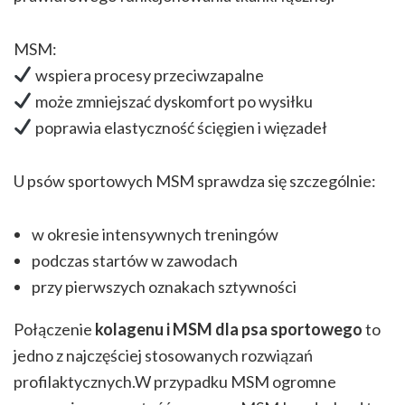
MSM:
wspiera procesy przeciwzapalne
może zmniejszać dyskomfort po wysiłku
poprawia elastyczność ścięgien i więzadeł
U psów sportowych MSM sprawdza się szczególnie:
w okresie intensywnych treningów
podczas startów w zawodach
przy pierwszych oznakach sztywności
Połączenie
kolagenu i MSM dla psa sportowego
to
jedno z najczęściej stosowanych rozwiązań
profilaktycznych.W przypadku MSM ogromne