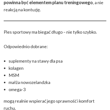
powinna być elementem planu treningowego
, a nie
reakcją na kontuzję.
Pies sportowy ma biegać długo – nie tylko szybko.
Odpowiednio dobrane:
suplementy na stawy dla psa
kolagen
MSM
małża nowozelandzka
omega-3
mogą realnie wspierać jego sprawność i komfort
ruchu.