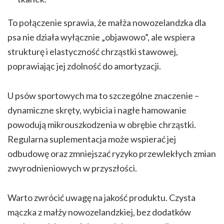
To połączenie sprawia, że małża nowozelandzka dla
psa nie działa wyłącznie „objawowo”, ale wspiera
strukturę i elastyczność chrząstki stawowej,
poprawiając jej zdolność do amortyzacji.
U psów sportowych ma to szczególne znaczenie –
dynamiczne skręty, wybicia i nagłe hamowanie
powodują mikrouszkodzenia w obrębie chrząstki.
Regularna suplementacja może wspierać jej
odbudowę oraz zmniejszać ryzyko przewlekłych zmian
zwyrodnieniowych w przyszłości.
Warto zwrócić uwagę na jakość produktu. Czysta
mączka z małży nowozelandzkiej, bez dodatków