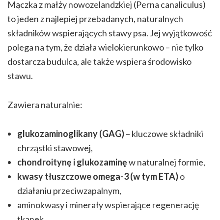
Mączka z małży nowozelandzkiej (Perna canaliculus)
to jeden z najlepiej przebadanych, naturalnych
składników wspierających stawy psa. Jej wyjątkowość
polega na tym, że działa wielokierunkowo – nie tylko
dostarcza budulca, ale także wspiera środowisko
stawu.
Zawiera naturalnie:
glukozaminoglikany (GAG)
– kluczowe składniki
chrząstki stawowej,
chondroitynę i glukozaminę
w naturalnej formie,
kwasy tłuszczowe omega-3 (w tym ETA)
o
działaniu przeciwzapalnym,
aminokwasy i minerały wspierające regenerację
tkanek.