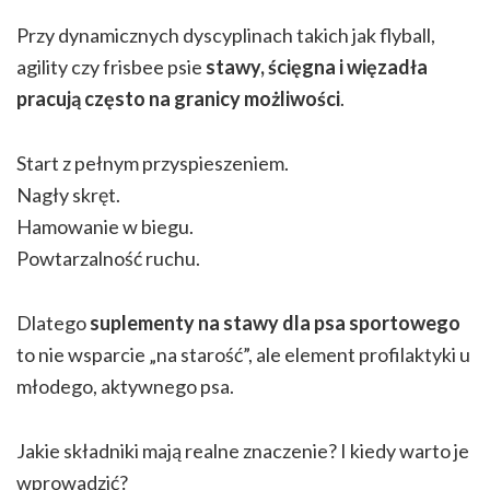
Przy dynamicznych dyscyplinach takich jak flyball,
agility czy frisbee psie
stawy, ścięgna i więzadła
pracują często na granicy możliwości
.
Start z pełnym przyspieszeniem.
Nagły skręt.
Hamowanie w biegu.
Powtarzalność ruchu.
Dlatego
suplementy na stawy dla psa sportowego
to nie wsparcie „na starość”, ale element profilaktyki u
młodego, aktywnego psa.
Jakie składniki mają realne znaczenie? I kiedy warto je
wprowadzić?