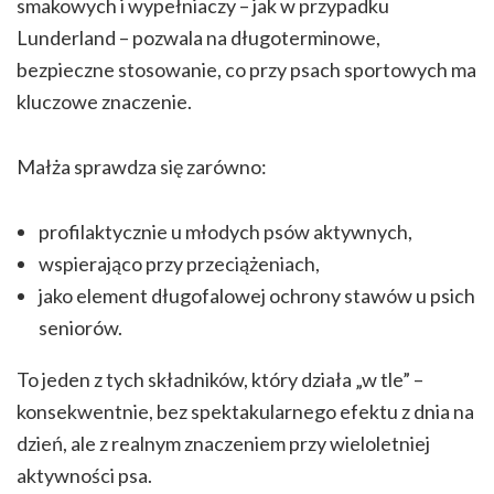
smakowych i wypełniaczy – jak w przypadku
Lunderland – pozwala na długoterminowe,
bezpieczne stosowanie, co przy psach sportowych ma
kluczowe znaczenie.
Małża sprawdza się zarówno:
profilaktycznie u młodych psów aktywnych,
wspierająco przy przeciążeniach,
jako element długofalowej ochrony stawów u psich
seniorów.
To jeden z tych składników, który działa „w tle” –
konsekwentnie, bez spektakularnego efektu z dnia na
dzień, ale z realnym znaczeniem przy wieloletniej
aktywności psa.