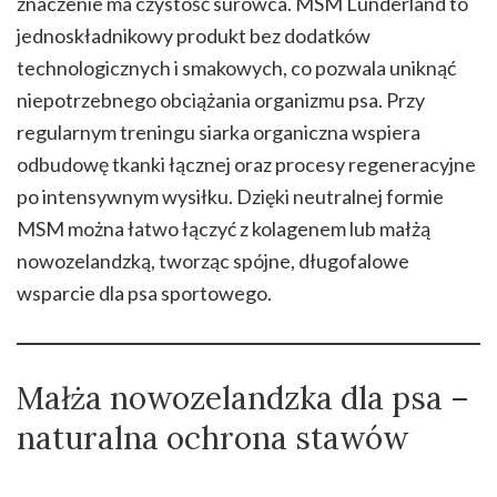
znaczenie ma czystość surowca. MSM Lunderland to
jednoskładnikowy produkt bez dodatków
technologicznych i smakowych, co pozwala uniknąć
niepotrzebnego obciążania organizmu psa. Przy
regularnym treningu siarka organiczna wspiera
odbudowę tkanki łącznej oraz procesy regeneracyjne
po intensywnym wysiłku. Dzięki neutralnej formie
MSM można łatwo łączyć z kolagenem lub małżą
nowozelandzką, tworząc spójne, długofalowe
wsparcie dla psa sportowego.
Małża nowozelandzka dla psa –
naturalna ochrona stawów