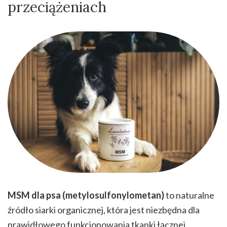
przeciążeniach
MSM dla psa (metylosulfonylometan)
to naturalne
źródło siarki organicznej, która jest niezbędna dla
prawidłowego funkcjonowania tkanki łącznej.