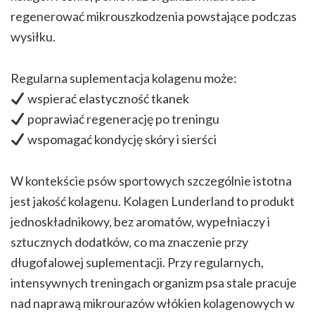
regenerować mikrouszkodzenia powstające podczas
wysiłku.
Regularna suplementacja kolagenu może:
wspierać elastyczność tkanek
poprawiać regenerację po treningu
wspomagać kondycję skóry i sierści
W kontekście psów sportowych szczególnie istotna
jest jakość kolagenu. Kolagen Lunderland to produkt
jednoskładnikowy, bez aromatów, wypełniaczy i
sztucznych dodatków, co ma znaczenie przy
długofalowej suplementacji. Przy regularnych,
intensywnych treningach organizm psa stale pracuje
nad naprawą mikrourazów włókien kolagenowych w