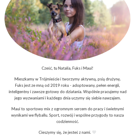
Cześć, tu Natalia, Fuks i Maui!
Mieszkamy w Trójmieście i tworzymy aktywną, psią drużynę.
Fuks jest ze mną od 2019 roku - adoptowany, pełen energii,
inteligentny i zawsze gotowy do działania. Wspólnie pracujemy nad
jego wyzwaniami i każdego dnia uczymy się siebie nawzajem.
Maui to sportowy mix z ogromnym sercem do pracy i świetnymi
wynikami we flyballu. Sport, rozwój i wspólne przygody to nasza
codzienność.
Cieszymy się, że jesteś z nami.