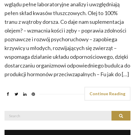
wglądu pełne laboratoryjne analizy i uwzględniają
pełen skład kwasów tłuszczowych. Olej to 100%
tranu z wątroby dorsza. Co daje nam suplementacja
olejem? – wzmacnia kości i zęby – poprawia zdolności
poznawcze i rozwój psychoruchowy – zapobiega
krzywicy u młodych, rozwijających się zwierząt –
wspomaga działanie układu odpornościowego, dzięki
dostarczaniu organizmowi odpowiedniego budulca do
produkcji hormonów przeciwzapalnych – Fu jak do […]
Continue Reading
Search
Search
for: