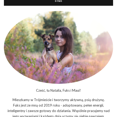
o nas
Cześć, tu Natalia, Fuks i Maui!
Mieszkamy w Trójmieście i tworzymy aktywną, psią drużynę.
Fuks jest ze mną od 2019 roku - adoptowany, pełen energii,
inteligentny i zawsze gotowy do działania. Wspólnie pracujemy nad
jego wyzwaniami i każdego dnia uczymy się siebie nawzajem.