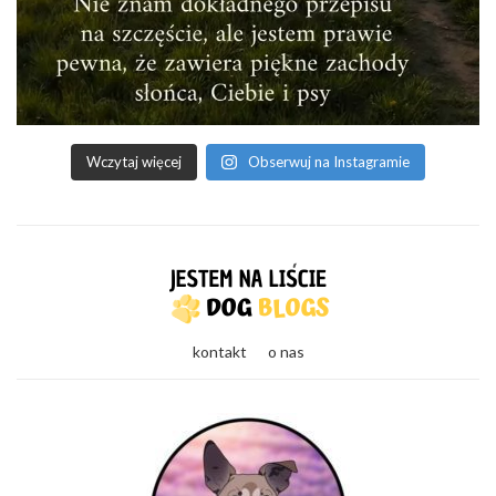
Wczytaj więcej
Obserwuj na Instagramie
kontakt
o nas