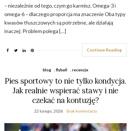
– niezależnie od tego, czym go karmisz. Omega-3 i
omega-6 – dlaczego proporcja ma znaczenie Oba typy
kwasów tłuszczowych są potrzebne, ale działają
inaczej: Problem polega […]
Continue Reading
blog
,
flyball
,
recenzje
Pies sportowy to nie tylko kondycja.
Jak realnie wspierać stawy i nie
czekać na kontuzję?
22 lutego, 2026
Brak komentarzy