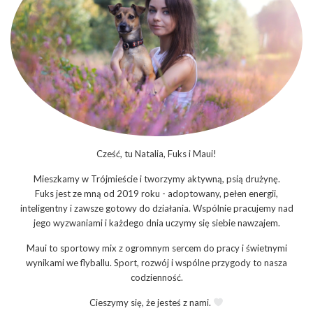
Cześć, tu Natalia, Fuks i Maui!
Mieszkamy w Trójmieście i tworzymy aktywną, psią drużynę.
Fuks jest ze mną od 2019 roku - adoptowany, pełen energii,
inteligentny i zawsze gotowy do działania. Wspólnie pracujemy nad
jego wyzwaniami i każdego dnia uczymy się siebie nawzajem.
Maui to sportowy mix z ogromnym sercem do pracy i świetnymi
wynikami we flyballu. Sport, rozwój i wspólne przygody to nasza
codzienność.
Cieszymy się, że jesteś z nami.