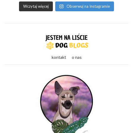
Wczytaj więcej
Obserwuj na Instagramie
kontakt
o nas