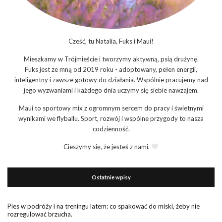
Cześć, tu Natalia, Fuks i Maui!
Mieszkamy w Trójmieście i tworzymy aktywną, psią drużynę.
Fuks jest ze mną od 2019 roku - adoptowany, pełen energii,
inteligentny i zawsze gotowy do działania. Wspólnie pracujemy nad
jego wyzwaniami i każdego dnia uczymy się siebie nawzajem.
Maui to sportowy mix z ogromnym sercem do pracy i świetnymi
wynikami we flyballu. Sport, rozwój i wspólne przygody to nasza
codzienność.
Cieszymy się, że jesteś z nami.
Ostatnie wpisy
Pies w podróży i na treningu latem: co spakować do miski, żeby nie
rozregulować brzucha.