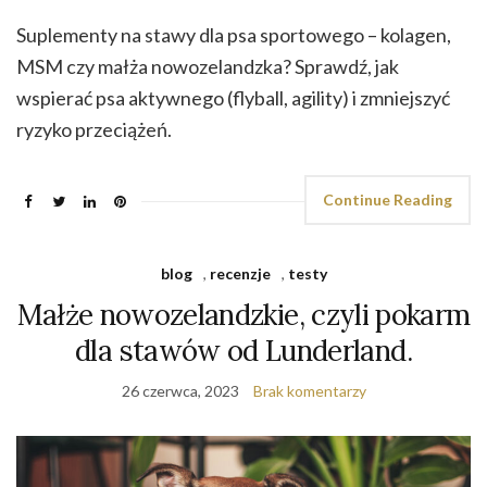
Suplementy na stawy dla psa sportowego – kolagen,
MSM czy małża nowozelandzka? Sprawdź, jak
wspierać psa aktywnego (flyball, agility) i zmniejszyć
ryzyko przeciążeń.
Continue Reading
blog
,
recenzje
,
testy
Małże nowozelandzkie, czyli pokarm
dla stawów od Lunderland.
26 czerwca, 2023
Brak komentarzy