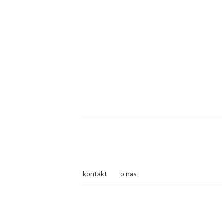
kontakt
o nas