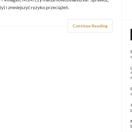
ty) i zmniejszyć ryzyko przeciążeń.
Continue Reading