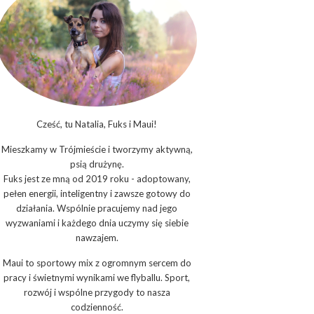
Cześć, tu Natalia, Fuks i Maui!
Mieszkamy w Trójmieście i tworzymy aktywną,
psią drużynę.
Fuks jest ze mną od 2019 roku - adoptowany,
pełen energii, inteligentny i zawsze gotowy do
działania. Wspólnie pracujemy nad jego
wyzwaniami i każdego dnia uczymy się siebie
nawzajem.
Maui to sportowy mix z ogromnym sercem do
pracy i świetnymi wynikami we flyballu. Sport,
rozwój i wspólne przygody to nasza
codzienność.