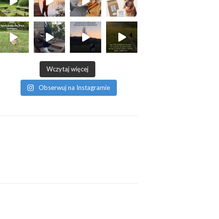
Wczytaj więcej
Obserwuj na Instagramie