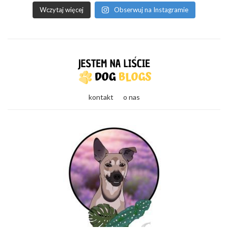
Wczytaj więcej
Obserwuj na Instagramie
kontakt
o nas