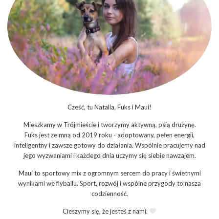
Cześć, tu Natalia, Fuks i Maui!
Mieszkamy w Trójmieście i tworzymy aktywną, psią drużynę.
Fuks jest ze mną od 2019 roku - adoptowany, pełen energii,
inteligentny i zawsze gotowy do działania. Wspólnie pracujemy nad
jego wyzwaniami i każdego dnia uczymy się siebie nawzajem.
Maui to sportowy mix z ogromnym sercem do pracy i świetnymi
wynikami we flyballu. Sport, rozwój i wspólne przygody to nasza
codzienność.
Cieszymy się, że jesteś z nami.