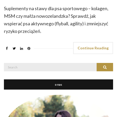
Suplementy na stawy dla psa sportowego – kolagen,
MSM czy małża nowozelandzka? Sprawdź, jak
wspierać psa aktywnego (flyball, agility) i zmniejszyć
ryzyko przeciążeń.
Continue Reading
Search
Search
for:
o nas