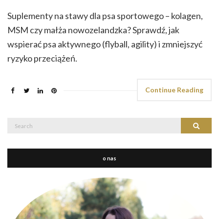
Suplementy na stawy dla psa sportowego – kolagen,
MSM czy małża nowozelandzka? Sprawdź, jak
wspierać psa aktywnego (flyball, agility) i zmniejszyć
ryzyko przeciążeń.
Continue Reading
Search
Search
for:
o nas