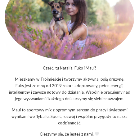
Cześć, tu Natalia, Fuks i Maui!
Mieszkamy w Trójmieście i tworzymy aktywną, psią drużynę.
Fuks jest ze mną od 2019 roku - adoptowany, pełen energii,
inteligentny i zawsze gotowy do działania. Wspólnie pracujemy nad
jego wyzwaniami i każdego dnia uczymy się siebie nawzajem.
Maui to sportowy mix z ogromnym sercem do pracy i świetnymi
wynikami we flyballu. Sport, rozwój i wspólne przygody to nasza
codzienność.
Cieszymy się, że jesteś z nami.