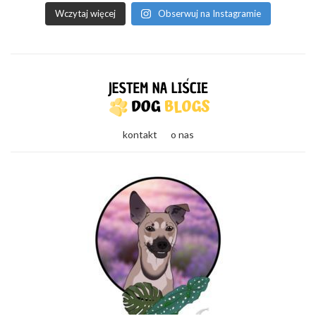
Wczytaj więcej
Obserwuj na Instagramie
kontakt
o nas