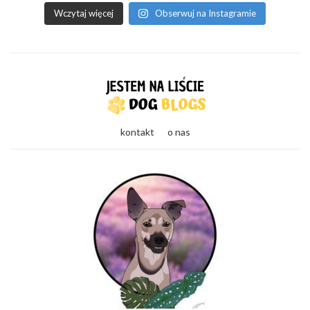
Wczytaj więcej
Obserwuj na Instagramie
kontakt
o nas