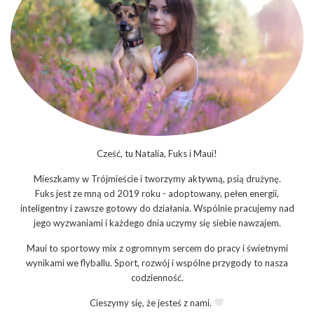
Cześć, tu Natalia, Fuks i Maui!
Mieszkamy w Trójmieście i tworzymy aktywną, psią drużynę.
Fuks jest ze mną od 2019 roku - adoptowany, pełen energii,
inteligentny i zawsze gotowy do działania. Wspólnie pracujemy nad
jego wyzwaniami i każdego dnia uczymy się siebie nawzajem.
Maui to sportowy mix z ogromnym sercem do pracy i świetnymi
wynikami we flyballu. Sport, rozwój i wspólne przygody to nasza
codzienność.
Cieszymy się, że jesteś z nami.