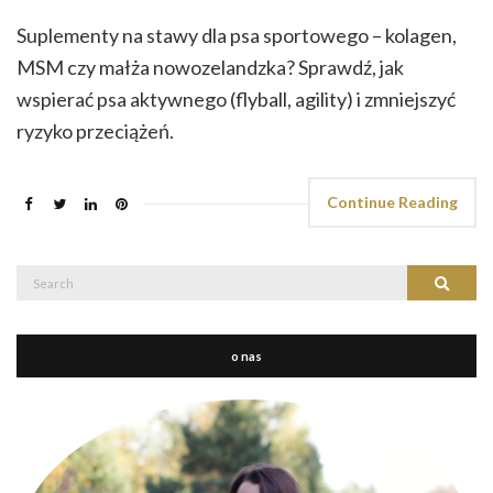
Suplementy na stawy dla psa sportowego – kolagen,
MSM czy małża nowozelandzka? Sprawdź, jak
wspierać psa aktywnego (flyball, agility) i zmniejszyć
ryzyko przeciążeń.
Continue Reading
Search
Search
for:
o nas