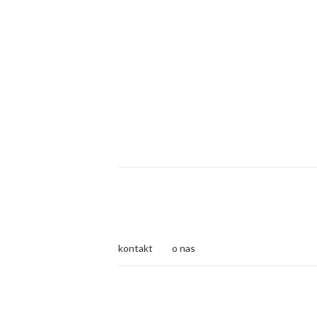
kontakt
o nas