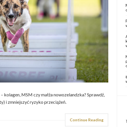
o – kolagen, MSM czy małża nowozelandzka? Sprawdź,
ty) i zmniejszyć ryzyko przeciążeń.
Continue Reading