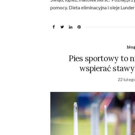
pomocy. Dieta eliminacyjna i oleje Lunde
blo
Pies sportowy to ni
wspierać stawy 
22 luteg