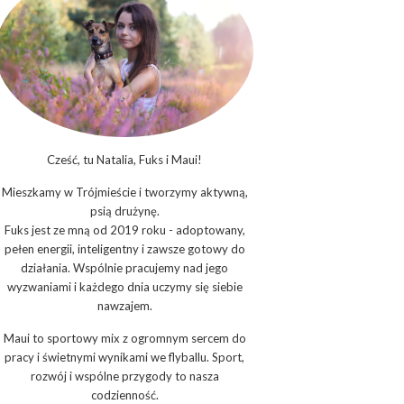
Cześć, tu Natalia, Fuks i Maui!
Mieszkamy w Trójmieście i tworzymy aktywną,
psią drużynę.
Fuks jest ze mną od 2019 roku - adoptowany,
pełen energii, inteligentny i zawsze gotowy do
działania. Wspólnie pracujemy nad jego
wyzwaniami i każdego dnia uczymy się siebie
nawzajem.
Maui to sportowy mix z ogromnym sercem do
pracy i świetnymi wynikami we flyballu. Sport,
rozwój i wspólne przygody to nasza
codzienność.