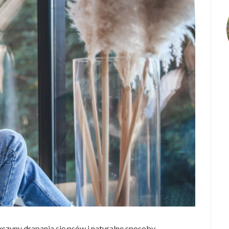
yczyny drapania się psów i naturalne sposoby