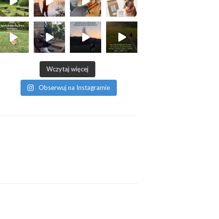
Wczytaj więcej
Obserwuj na Instagramie