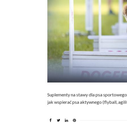
Suplementy na stawy dla psa sportoweg
jak wspierać psa aktywnego (flyball, agili