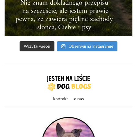
Wczytaj więcej
Obserwuj na Instagramie
kontakt
o nas