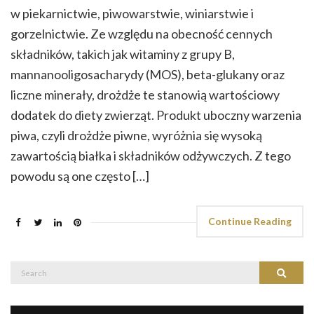
w piekarnictwie, piwowarstwie, winiarstwie i
gorzelnictwie. Ze względu na obecność cennych
składników, takich jak witaminy z grupy B,
mannanooligosacharydy (MOS), beta-glukany oraz
liczne minerały, drożdże te stanowią wartościowy
dodatek do diety zwierząt. Produkt uboczny warzenia
piwa, czyli drożdże piwne, wyróżnia się wysoką
zawartością białka i składników odżywczych. Z tego
powodu są one często […]
Continue Reading
Search
Search
for: