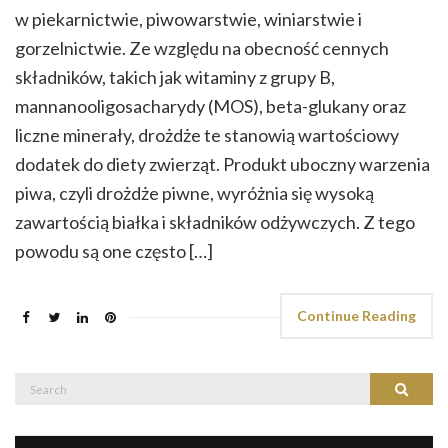
w piekarnictwie, piwowarstwie, winiarstwie i
gorzelnictwie. Ze względu na obecność cennych
składników, takich jak witaminy z grupy B,
mannanooligosacharydy (MOS), beta-glukany oraz
liczne minerały, drożdże te stanowią wartościowy
dodatek do diety zwierząt. Produkt uboczny warzenia
piwa, czyli drożdże piwne, wyróżnia się wysoką
zawartością białka i składników odżywczych. Z tego
powodu są one często […]
Continue Reading
Search
Search
for: