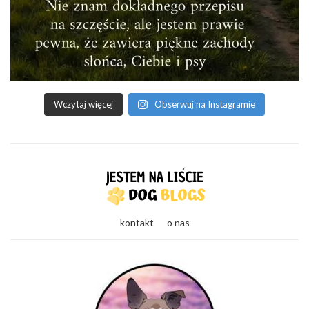
Wczytaj więcej
Obserwuj na Instagramie
kontakt
o nas