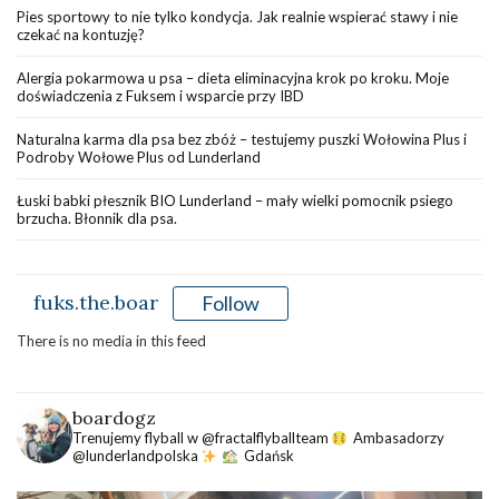
Pies sportowy to nie tylko kondycja. Jak realnie wspierać stawy i nie
czekać na kontuzję?
Alergia pokarmowa u psa – dieta eliminacyjna krok po kroku. Moje
doświadczenia z Fuksem i wsparcie przy IBD
Naturalna karma dla psa bez zbóż – testujemy puszki Wołowina Plus i
Podroby Wołowe Plus od Lunderland
Łuski babki płesznik BIO Lunderland – mały wielki pomocnik psiego
brzucha. Błonnik dla psa.
fuks.the.boar
Follow
There is no media in this feed
boardogz
Trenujemy flyball w @fractalflyballteam
Ambasadorzy
@lunderlandpolska
Gdańsk