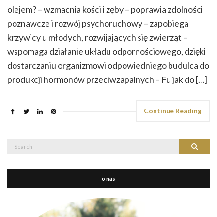
olejem? – wzmacnia kości i zęby – poprawia zdolności
poznawcze i rozwój psychoruchowy – zapobiega
krzywicy u młodych, rozwijających się zwierząt –
wspomaga działanie układu odpornościowego, dzięki
dostarczaniu organizmowi odpowiedniego budulca do
produkcji hormonów przeciwzapalnych – Fu jak do […]
Continue Reading
Search
Search
for:
o nas