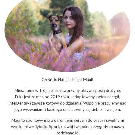
Cześć, tu Natalia, Fuks i Maui!
Mieszkamy w Trójmieście i tworzymy aktywną, psią drużynę.
Fuks jest ze mną od 2019 roku - adoptowany, pełen energii,
inteligentny i zawsze gotowy do działania. Wspólnie pracujemy nad
jego wyzwaniami i każdego dnia uczymy się siebie nawzajem.
Maui to sportowy mix z ogromnym sercem do pracy i świetnymi
wynikami we flyballu. Sport, rozwój i wspólne przygody to nasza
codzienność.