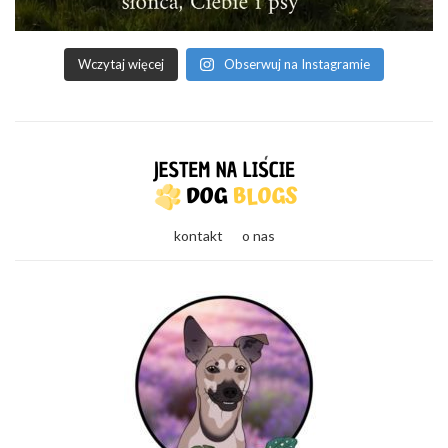
Wczytaj więcej
Obserwuj na Instagramie
kontakt
o nas