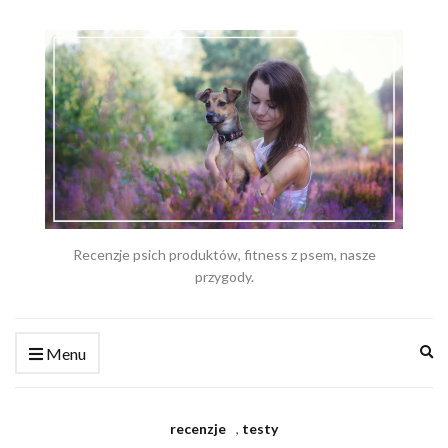
Recenzje psich produktów, fitness z psem, nasze
przygody.
Ex
Menu
se
fo
recenzje
,
testy