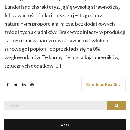
Lunderland charakteryzują się wysoką strawnością.
Ich zawartość białka i tłuszczu jest zgodna z
naturalnymi proporcjami mięsa, bez dodatkowych
źródeł tych składników. Brak wypełniaczy w produkcji
karmy oznacza bardzo niską zawartość włókna
surowego i popiołu, co przekłada się na 0%
węglowodanów. Te karmy nie posiadają barwników,
sztucznych dodatków […]
Continue Reading
Search
Search
for:
o nas