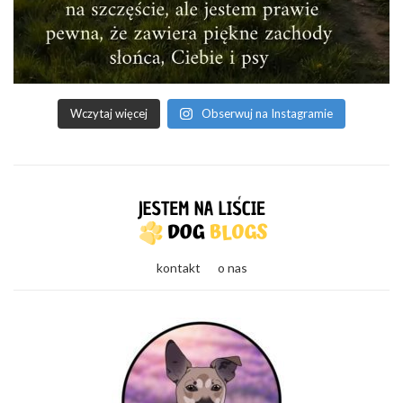
Wczytaj więcej
Obserwuj na Instagramie
kontakt
o nas