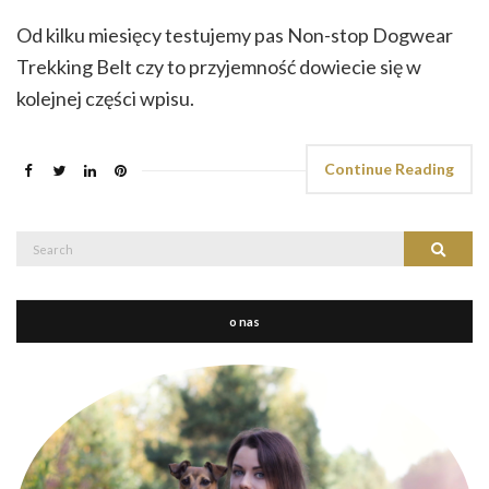
Od kilku miesięcy testujemy pas Non-stop Dogwear
Trekking Belt czy to przyjemność dowiecie się w
kolejnej części wpisu.
Continue Reading
Search
Search
for:
o nas