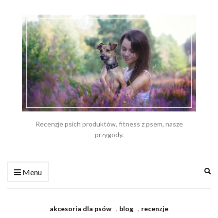
Recenzje psich produktów, fitness z psem, nasze
przygody.
Ex
Menu
se
fo
akcesoria dla psów
,
blog
,
recenzje