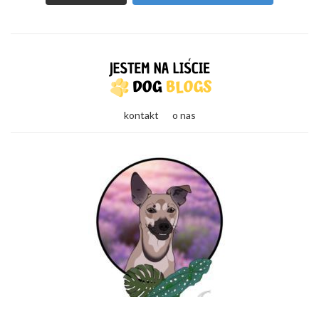
kontakt
o nas