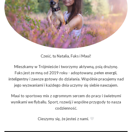
Cześć, tu Natalia, Fuks i Maui!
Mieszkamy w Trójmieście i tworzymy aktywną, psią drużynę.
Fuks jest ze mną od 2019 roku - adoptowany, pełen energii,
inteligentny i zawsze gotowy do działania. Wspólnie pracujemy nad
jego wyzwaniami i każdego dnia uczymy się siebie nawzajem.
Maui to sportowy mix z ogromnym sercem do pracy i świetnymi
wynikami we flyballu. Sport, rozwój i wspólne przygody to nasza
codzienność.
Cieszymy się, że jesteś z nami.