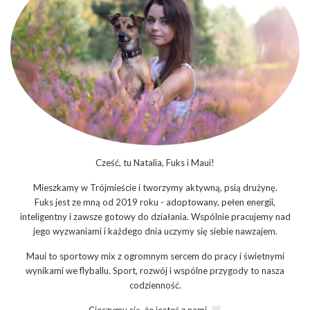
Cześć, tu Natalia, Fuks i Maui!
Mieszkamy w Trójmieście i tworzymy aktywną, psią drużynę.
Fuks jest ze mną od 2019 roku - adoptowany, pełen energii,
inteligentny i zawsze gotowy do działania. Wspólnie pracujemy nad
jego wyzwaniami i każdego dnia uczymy się siebie nawzajem.
Maui to sportowy mix z ogromnym sercem do pracy i świetnymi
wynikami we flyballu. Sport, rozwój i wspólne przygody to nasza
codzienność.
Cieszymy się, że jesteś z nami.