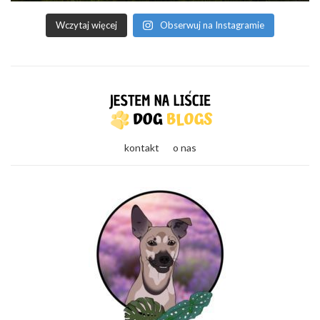
Wczytaj więcej
Obserwuj na Instagramie
kontakt
o nas