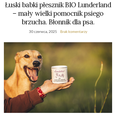
Łuski babki płesznik BIO Lunderland
– mały wielki pomocnik psiego
brzucha. Błonnik dla psa.
30 czerwca, 2025
Brak komentarzy