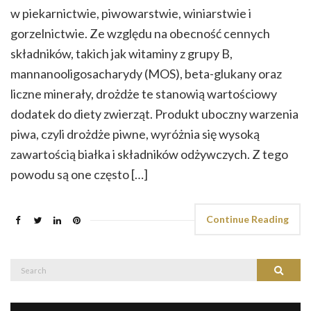
w piekarnictwie, piwowarstwie, winiarstwie i
gorzelnictwie. Ze względu na obecność cennych
składników, takich jak witaminy z grupy B,
mannanooligosacharydy (MOS), beta-glukany oraz
liczne minerały, drożdże te stanowią wartościowy
dodatek do diety zwierząt. Produkt uboczny warzenia
piwa, czyli drożdże piwne, wyróżnia się wysoką
zawartością białka i składników odżywczych. Z tego
powodu są one często […]
Continue Reading
Search
Search
for: