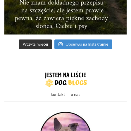
Wczytaj więcej
Obserwuj na Instagramie
kontakt
o nas