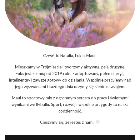
Cześć, tu Natalia, Fuks i Maui!
Mieszkamy w Trójmieście i tworzymy aktywną, psią drużynę.
Fuks jest ze mną od 2019 roku - adoptowany, pełen energii,
inteligentny i zawsze gotowy do działania. Wspólnie pracujemy nad
jego wyzwaniami i każdego dnia uczymy się siebie nawzajem.
Maui to sportowy mix z ogromnym sercem do pracy i świetnymi
wynikami we flyballu. Sport, rozwój i wspólne przygody to nasza
codzienność.
Cieszymy się, że jesteś z nami.