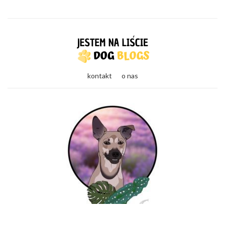
kontakt
o nas