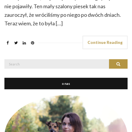
nie pojawiły. Ten mały szalony piesek tak nas
zauroczył, że wróciliśmy po niego po dwóch dniach.
Teraz wiem, że to była […]
Continue Reading
Search
Search
for:
o nas