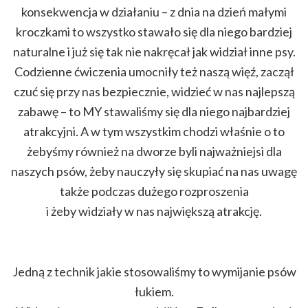
konsekwencja w działaniu – z dnia na dzień małymi
kroczkami to wszystko stawało się dla niego bardziej
naturalne i już się tak nie nakręcał jak widział inne psy.
Codzienne ćwiczenia umocniły też naszą więź, zaczął
czuć się przy nas bezpiecznie, widzieć w nas najlepszą
zabawę – to MY stawaliśmy się dla niego najbardziej
atrakcyjni. A w tym wszystkim chodzi właśnie o to
żebyśmy również na dworze byli najważniejsi dla
naszych psów, żeby nauczyły się skupiać na nas uwagę
także podczas dużego rozproszenia
i żeby widziały w nas największą atrakcję.
Jedną z technik jakie stosowaliśmy to wymijanie psów
łukiem.