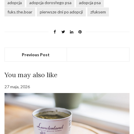
adopcja
adopcja dorosłego psa
adopcja psa
fuks.the.boar
pierwsze dni po adopcji
zfuksem
Previous Post
You may also like
27 maja, 2026