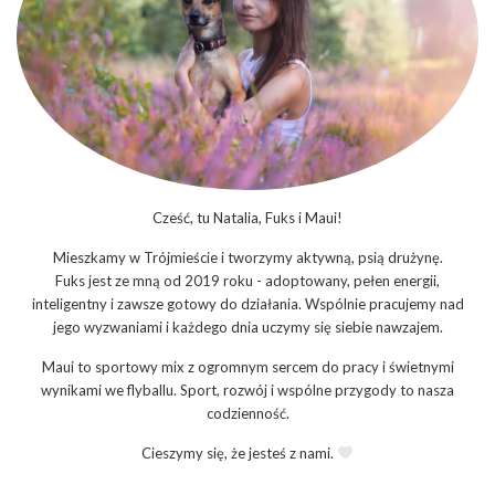
Cześć, tu Natalia, Fuks i Maui!
Mieszkamy w Trójmieście i tworzymy aktywną, psią drużynę.
Fuks jest ze mną od 2019 roku - adoptowany, pełen energii,
inteligentny i zawsze gotowy do działania. Wspólnie pracujemy nad
jego wyzwaniami i każdego dnia uczymy się siebie nawzajem.
Maui to sportowy mix z ogromnym sercem do pracy i świetnymi
wynikami we flyballu. Sport, rozwój i wspólne przygody to nasza
codzienność.
Cieszymy się, że jesteś z nami.