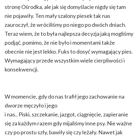
stronę Ośrodka, ale jak się domyślacie nigdy się tam
nie pojawiły. Ten mały szalony piesek tak nas
zauroczył, że wróciliśmy po niego po dwóch dniach.
Teraz wiem, że to była najlepsza decyzja jaką mogliśmy
podjąć, pomimo, że nie było i momentami także
obecnie nie jest lekko. Fuks to dosyć wymagający pies.
Wymagający przede wszystkim wiele cierpliwości i
konsekwencji.
W momencie, gdy do nas trafił jego zachowanie na
dworze męczyło i jego
i nas.. Piski, szczekanie, jazgot, ciągnięcie, zapieranie
się za każdym razem gdy mijaliśmy inne psy. Nie ważne
czy po prostu szły, bawiły się czy leżały. Nawet jak