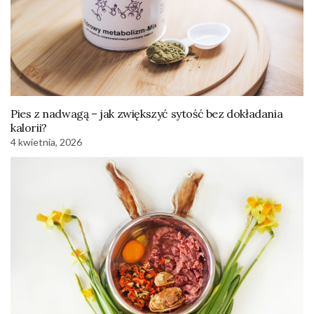
Pies z nadwagą – jak zwiększyć sytość bez dokładania
kalorii?
4 kwietnia, 2026