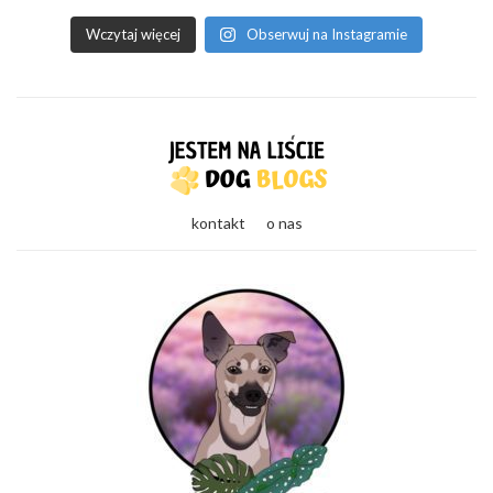
Wczytaj więcej
Obserwuj na Instagramie
kontakt
o nas