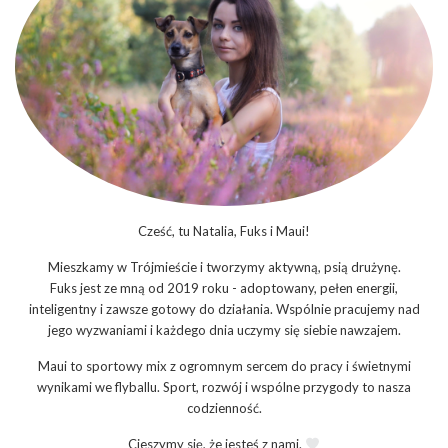
Cześć, tu Natalia, Fuks i Maui!
Mieszkamy w Trójmieście i tworzymy aktywną, psią drużynę.
Fuks jest ze mną od 2019 roku - adoptowany, pełen energii,
inteligentny i zawsze gotowy do działania. Wspólnie pracujemy nad
jego wyzwaniami i każdego dnia uczymy się siebie nawzajem.
Maui to sportowy mix z ogromnym sercem do pracy i świetnymi
wynikami we flyballu. Sport, rozwój i wspólne przygody to nasza
codzienność.
Cieszymy się, że jesteś z nami.