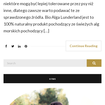
niektóre mogą być lepiej tolerowane przez psy niż
inne, dlatego zawsze warto podawać te ze
sprawdzonego źródła. Bio Alga Lunderland jest to
100% naturalny produkt pochodzący ze świeżych alg
morskich pochodzący […]
Continue Reading
Search
Search
for:
o nas