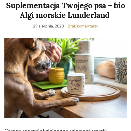
Suplementacja Twojego psa – bio
Algi morskie Lunderland
29 sierpnia, 2023
Brak komentarzy
Czas na recenzję kolejnego suplementu marki