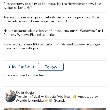
Pies sportowy to nie tylko kondycja. Jak realnie wspierać stawy i nie
czekać na kontuzję?
Alergia pokarmowa u psa – dieta eliminacyjna krok po kroku. Moje
doświadczenia z Fuksem i wsparcie przy IBD
Naturalna karma dla psa bez zbóż – testujemy puszki Wołowina Plus i
Podroby Wołowe Plus od Lunderland
Łuski babki płesznik BIO Lunderland – mały wielki pomocnik psiego
brzucha. Błonnik dla psa.
fuks.the.boar
Follow
There is no media in this feed
boardogz
Trenujemy flyball w @fractalflyballteam
Ambasadorzy
@lunderlandpolska
Gdańsk