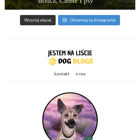
Wczytaj więcej
Obserwuj na Instagramie
kontakt
o nas