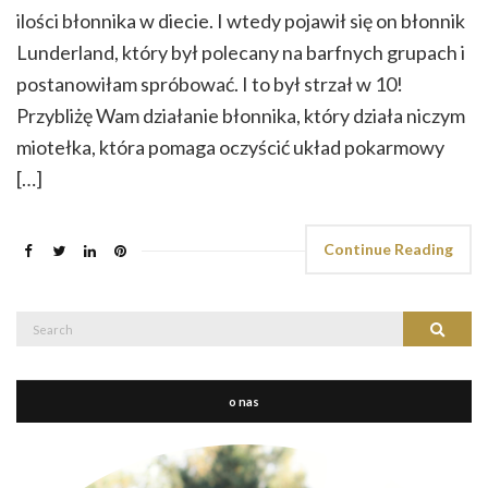
ilości błonnika w diecie. I wtedy pojawił się on błonnik
Lunderland, który był polecany na barfnych grupach i
postanowiłam spróbować. I to był strzał w 10!
Przybliżę Wam działanie błonnika, który działa niczym
miotełka, która pomaga oczyścić układ pokarmowy
[…]
Continue Reading
Search
Search
for:
o nas