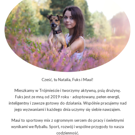
Cześć, tu Natalia, Fuks i Maui!
Mieszkamy w Trójmieście i tworzymy aktywną, psią drużynę.
Fuks jest ze mną od 2019 roku - adoptowany, pełen energii,
inteligentny i zawsze gotowy do działania. Wspólnie pracujemy nad
jego wyzwaniami i każdego dnia uczymy się siebie nawzajem.
Maui to sportowy mix z ogromnym sercem do pracy i świetnymi
wynikami we flyballu. Sport, rozwój i wspólne przygody to nasza
codzienność.