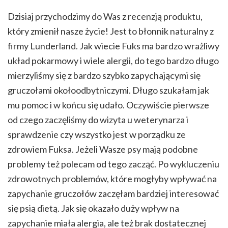
Dzisiaj przychodzimy do Was z recenzją produktu,
który zmienił nasze życie! Jest to błonnik naturalny z
firmy Lunderland. Jak wiecie Fuks ma bardzo wrażliwy
układ pokarmowy i wiele alergii, do tego bardzo długo
mierzyliśmy się z bardzo szybko zapychającymi się
gruczołami okołoodbytniczymi. Długo szukałam jak
mu pomoc i w końcu się udało. Oczywiście pierwsze
od czego zaczęliśmy do wizyta u weterynarza i
sprawdzenie czy wszystko jest w porządku ze
zdrowiem Fuksa. Jeżeli Wasze psy mają podobne
problemy też polecam od tego zacząć. Po wykluczeniu
zdrowotnych problemów, które mogłyby wpływać na
zapychanie gruczołów zaczęłam bardziej interesować
się psią dietą. Jak się okazało duży wpływ na
zapychanie miała alergia, ale też brak dostatecznej