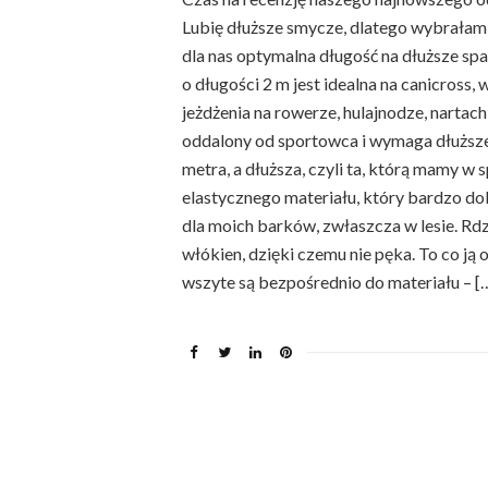
Lubię dłuższe smycze, dlatego wybrałam d
dla nas optymalna długość na dłuższe sp
o długości 2 m jest idealna na canicross,
jeżdżenia na rowerze, hulajnodze, nartach
oddalony od sportowca i wymaga dłuższ
metra, a dłuższa, czyli ta, którą mamy w 
elastycznego materiału, który bardzo do
dla moich barków, zwłaszcza w lesie. Rd
włókien, dzięki czemu nie pęka. To co ją 
wszyte są bezpośrednio do materiału – [