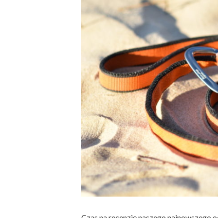
Czas na recenzję naszego najnowszego 