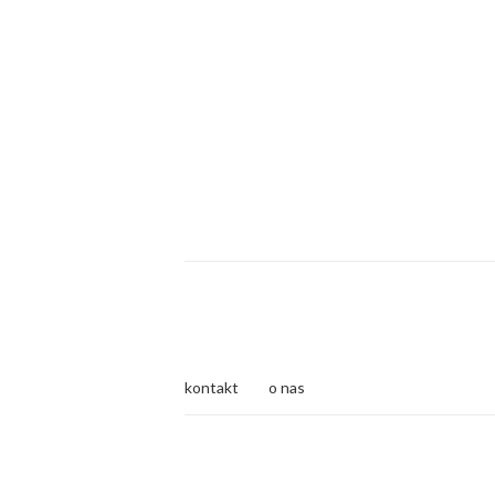
kontakt
o nas