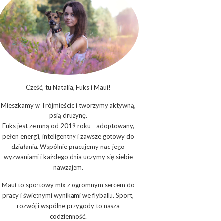
Cześć, tu Natalia, Fuks i Maui!
Mieszkamy w Trójmieście i tworzymy aktywną,
psią drużynę.
Fuks jest ze mną od 2019 roku - adoptowany,
pełen energii, inteligentny i zawsze gotowy do
działania. Wspólnie pracujemy nad jego
wyzwaniami i każdego dnia uczymy się siebie
nawzajem.
Maui to sportowy mix z ogromnym sercem do
pracy i świetnymi wynikami we flyballu. Sport,
rozwój i wspólne przygody to nasza
codzienność.