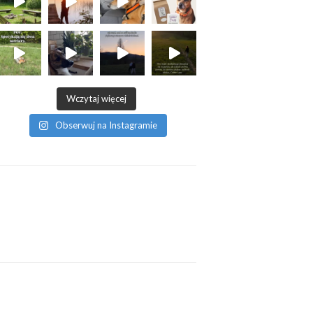
Wczytaj więcej
Obserwuj na Instagramie