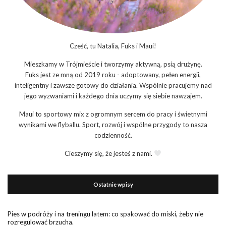
Cześć, tu Natalia, Fuks i Maui!
Mieszkamy w Trójmieście i tworzymy aktywną, psią drużynę.
Fuks jest ze mną od 2019 roku - adoptowany, pełen energii,
inteligentny i zawsze gotowy do działania. Wspólnie pracujemy nad
jego wyzwaniami i każdego dnia uczymy się siebie nawzajem.
Maui to sportowy mix z ogromnym sercem do pracy i świetnymi
wynikami we flyballu. Sport, rozwój i wspólne przygody to nasza
codzienność.
Cieszymy się, że jesteś z nami.
Ostatnie wpisy
Pies w podróży i na treningu latem: co spakować do miski, żeby nie
rozregulować brzucha.