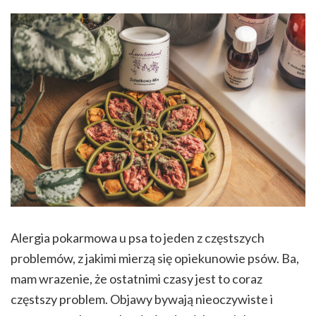
Alergia pokarmowa u psa to jeden z częstszych
problemów, z jakimi mierzą się opiekunowie psów. Ba,
mam wrazenie, że ostatnimi czasy jest to coraz
częstszy problem. Objawy bywają nieoczywiste i