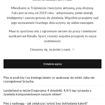
Mieszkamy w Trójmieście i tworzymy aktywną, psią drużynę.
Fuks jest ze mną od 2019 roku - adoptowany, pełen energii,
inteligentny i zawsze gotowy do działania. Wspólnie pracujemy nad
jego wyzwaniami i każdego dnia uczymy się siebie nawzajem.
Maui to sportowy mix z ogromnym sercem do pracy i świetnymi
wynikami we flyballu. Sport, rozwój i wspólne przygody to nasza
codzienność.
Cieszymy się, że jesteś z nami.
Ostatnie wpisy
Pies w podróży i na treningu latem: co spakować do miski, żeby nie
rozregulować brzucha.
Lunderland w teście Dogorama: 4 składniki, 4,4/5 łap i prawda o
żywieniu komponentowym naszym okiem!
Pies z nadwagą – jak zwiększyć sytość bez dokładania kalorii?