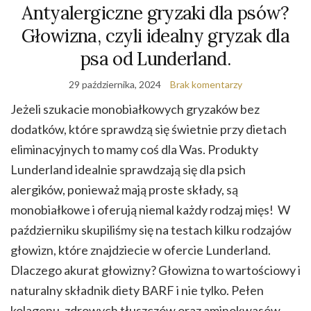
Antyalergiczne gryzaki dla psów?
Głowizna, czyli idealny gryzak dla
psa od Lunderland.
29 października, 2024
Brak komentarzy
Jeżeli szukacie monobiałkowych gryzaków bez
dodatków, które sprawdzą się świetnie przy dietach
eliminacyjnych to mamy coś dla Was. Produkty
Lunderland idealnie sprawdzają się dla psich
alergików, ponieważ mają proste składy, są
monobiałkowe i oferują niemal każdy rodzaj mięs! W
październiku skupiliśmy się na testach kilku rodzajów
głowizn, które znajdziecie w ofercie Lunderland.
Dlaczego akurat głowizny? Głowizna to wartościowy i
naturalny składnik diety BARF i nie tylko. Pełen
kolagenu, zdrowych tłuszczów oraz aminokwasów.