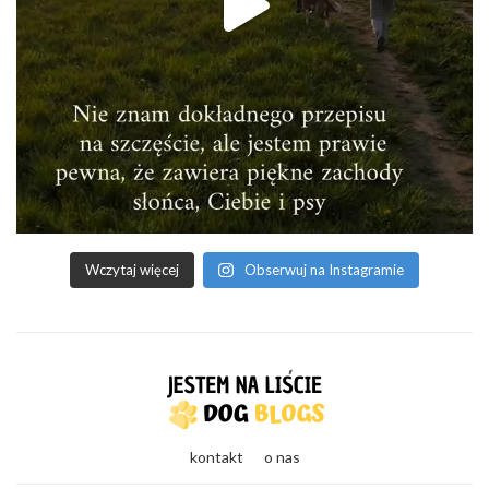
Wczytaj więcej
Obserwuj na Instagramie
kontakt
o nas