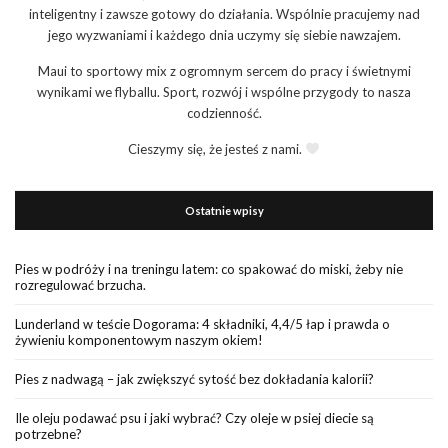
inteligentny i zawsze gotowy do działania. Wspólnie pracujemy nad
jego wyzwaniami i każdego dnia uczymy się siebie nawzajem.
Maui to sportowy mix z ogromnym sercem do pracy i świetnymi
wynikami we flyballu. Sport, rozwój i wspólne przygody to nasza
codzienność.
Cieszymy się, że jesteś z nami.
Ostatnie wpisy
Pies w podróży i na treningu latem: co spakować do miski, żeby nie
rozregulować brzucha.
Lunderland w teście Dogorama: 4 składniki, 4,4/5 łap i prawda o
żywieniu komponentowym naszym okiem!
Pies z nadwagą – jak zwiększyć sytość bez dokładania kalorii?
Ile oleju podawać psu i jaki wybrać? Czy oleje w psiej diecie są
potrzebne?