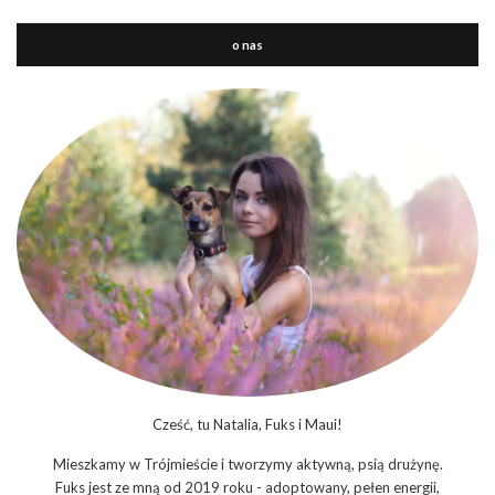
o nas
Cześć, tu Natalia, Fuks i Maui!
Mieszkamy w Trójmieście i tworzymy aktywną, psią drużynę.
Fuks jest ze mną od 2019 roku - adoptowany, pełen energii,