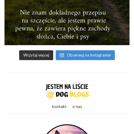
Wczytaj więcej
Obserwuj na Instagramie
kontakt
o nas