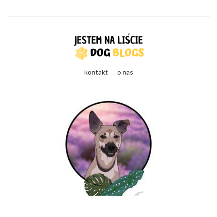
kontakt
o nas