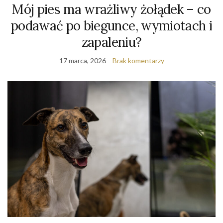
Mój pies ma wrażliwy żołądek – co
podawać po biegunce, wymiotach i
zapaleniu?
17 marca, 2026
Brak komentarzy