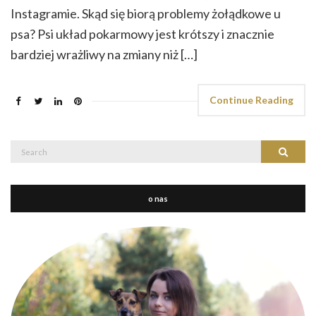
Instagramie. Skąd się biorą problemy żołądkowe u
psa? Psi układ pokarmowy jest krótszy i znacznie
bardziej wrażliwy na zmiany niż […]
Continue Reading
Search
Search
for:
o nas