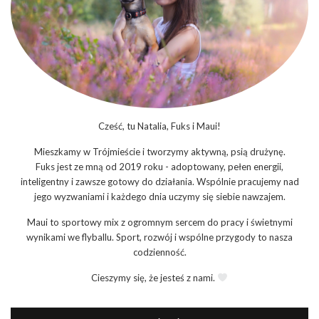
Cześć, tu Natalia, Fuks i Maui!
Mieszkamy w Trójmieście i tworzymy aktywną, psią drużynę.
Fuks jest ze mną od 2019 roku - adoptowany, pełen energii,
inteligentny i zawsze gotowy do działania. Wspólnie pracujemy nad
jego wyzwaniami i każdego dnia uczymy się siebie nawzajem.
Maui to sportowy mix z ogromnym sercem do pracy i świetnymi
wynikami we flyballu. Sport, rozwój i wspólne przygody to nasza
codzienność.
Cieszymy się, że jesteś z nami.