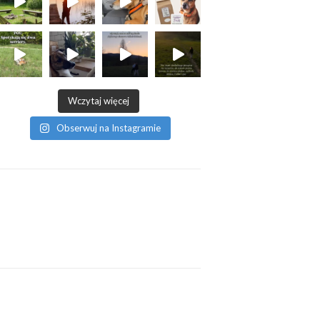
Wczytaj więcej
Obserwuj na Instagramie