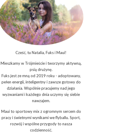
Cześć, tu Natalia, Fuks i Maui!
Mieszkamy w Trójmieście i tworzymy aktywną,
psią drużynę.
Fuks jest ze mną od 2019 roku - adoptowany,
pełen energii, inteligentny i zawsze gotowy do
działania. Wspólnie pracujemy nad jego
wyzwaniami i każdego dnia uczymy się siebie
nawzajem.
Maui to sportowy mix z ogromnym sercem do
pracy i świetnymi wynikami we flyballu. Sport,
rozwój i wspólne przygody to nasza
codzienność.