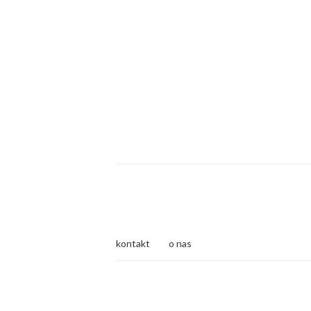
kontakt
o nas