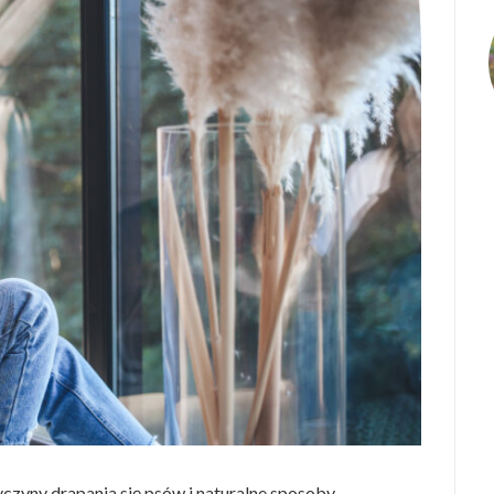
yczyny drapania się psów i naturalne sposoby