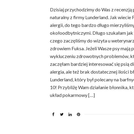
Dzisiaj przychodzimy do Was z recenzją p
naturalny z firmy Lunderland. Jak wieci
alergii, do tego bardzo długo mierzyliśm
okołoodbytniczymi. Długo szukałam jak 
czego zaczęliśmy do wizyta u weterynarz
zdrowiem Fuksa. Jeżeli Wasze psy mają 
wykluczeniu zdrowotnych problemów, k
zaczęłam bardziej interesować się psią d
alergia, ale też brak dostatecznej ilości 
Lunderland, który był polecany na barfny
10! Przybliżę Wam działanie błonnika, k
układ pokarmowy […]