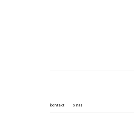
kontakt
o nas