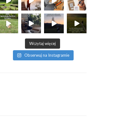
Wczytaj więcej
Obserwuj na Instagramie