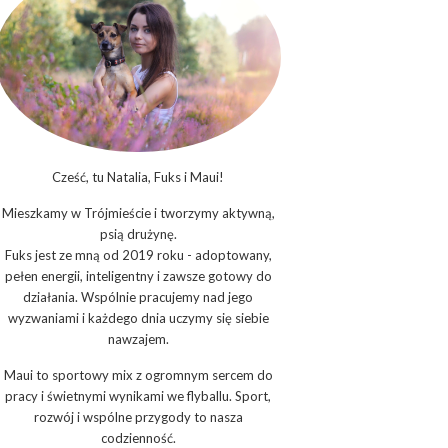
Cześć, tu Natalia, Fuks i Maui!
Mieszkamy w Trójmieście i tworzymy aktywną,
psią drużynę.
Fuks jest ze mną od 2019 roku - adoptowany,
pełen energii, inteligentny i zawsze gotowy do
działania. Wspólnie pracujemy nad jego
wyzwaniami i każdego dnia uczymy się siebie
nawzajem.
Maui to sportowy mix z ogromnym sercem do
pracy i świetnymi wynikami we flyballu. Sport,
rozwój i wspólne przygody to nasza
codzienność.