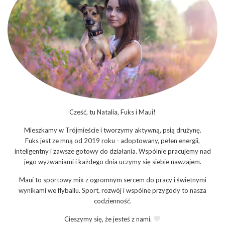
Cześć, tu Natalia, Fuks i Maui!
Mieszkamy w Trójmieście i tworzymy aktywną, psią drużynę.
Fuks jest ze mną od 2019 roku - adoptowany, pełen energii,
inteligentny i zawsze gotowy do działania. Wspólnie pracujemy nad
jego wyzwaniami i każdego dnia uczymy się siebie nawzajem.
Maui to sportowy mix z ogromnym sercem do pracy i świetnymi
wynikami we flyballu. Sport, rozwój i wspólne przygody to nasza
codzienność.
Cieszymy się, że jesteś z nami.