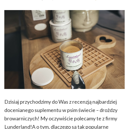
Dzisiaj przychodzimy do Was z recenzją najbardziej
docenianego suplementu w psim świecie – drożdzy
browarniczych! My oczywiście polecamy te z firmy
Lunderland!A o tym, dlaczego są tak popularne