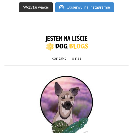
Wczytaj więcej
Obserwuj na Instagramie
kontakt
o nas