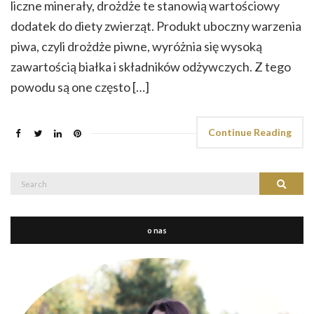
liczne minerały, drożdże te stanowią wartościowy
dodatek do diety zwierząt. Produkt uboczny warzenia
piwa, czyli drożdże piwne, wyróżnia się wysoką
zawartością białka i składników odżywczych. Z tego
powodu są one często […]
Continue Reading
Search
Search
for:
o nas