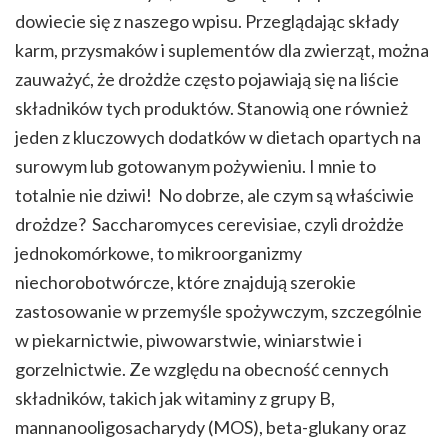
dowiecie się z naszego wpisu. Przeglądając składy
karm, przysmaków i suplementów dla zwierząt, można
zauważyć, że drożdże często pojawiają się na liście
składników tych produktów. Stanowią one również
jeden z kluczowych dodatków w dietach opartych na
surowym lub gotowanym pożywieniu. I mnie to
totalnie nie dziwi! No dobrze, ale czym są właściwie
drożdze? Saccharomyces cerevisiae, czyli drożdże
jednokomórkowe, to mikroorganizmy
niechorobotwórcze, które znajdują szerokie
zastosowanie w przemyśle spożywczym, szczególnie
w piekarnictwie, piwowarstwie, winiarstwie i
gorzelnictwie. Ze względu na obecność cennych
składników, takich jak witaminy z grupy B,
mannanooligosacharydy (MOS), beta-glukany oraz