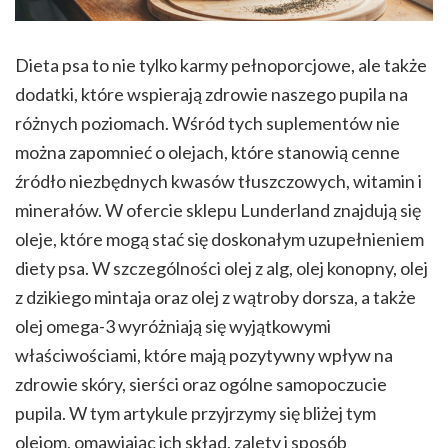
Dieta psa to nie tylko karmy pełnoporcjowe, ale także
dodatki, które wspierają zdrowie naszego pupila na
różnych poziomach. Wśród tych suplementów nie
można zapomnieć o olejach, które stanowią cenne
źródło niezbędnych kwasów tłuszczowych, witamin i
minerałów. W ofercie sklepu Lunderland znajdują się
oleje, które mogą stać się doskonałym uzupełnieniem
diety psa. W szczególności olej z alg, olej konopny, olej
z dzikiego mintaja oraz olej z wątroby dorsza, a także
olej omega-3 wyróżniają się wyjątkowymi
właściwościami, które mają pozytywny wpływ na
zdrowie skóry, sierści oraz ogólne samopoczucie
pupila. W tym artykule przyjrzymy się bliżej tym
olejom, omawiając ich skład, zalety i sposób