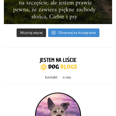
Wczytaj więcej
Obserwuj na Instagramie
kontakt
o nas