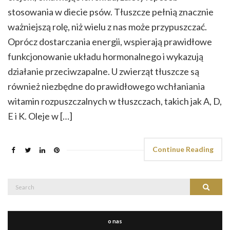
stosowania w diecie psów. Tłuszcze pełnią znacznie
ważniejszą rolę, niż wielu z nas może przypuszczać.
Oprócz dostarczania energii, wspierają prawidłowe
funkcjonowanie układu hormonalnego i wykazują
działanie przeciwzapalne. U zwierząt tłuszcze są
również niezbędne do prawidłowego wchłaniania
witamin rozpuszczalnych w tłuszczach, takich jak A, D,
E i K. Oleje w […]
Continue Reading
Search
Search
for:
o nas