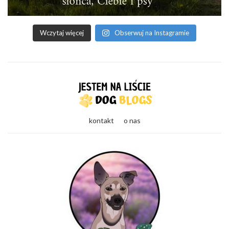
Wczytaj więcej
Obserwuj na Instagramie
kontakt
o nas