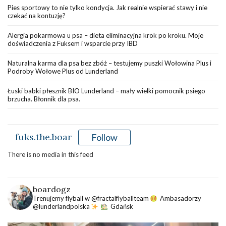
Pies sportowy to nie tylko kondycja. Jak realnie wspierać stawy i nie
czekać na kontuzję?
Alergia pokarmowa u psa – dieta eliminacyjna krok po kroku. Moje
doświadczenia z Fuksem i wsparcie przy IBD
Naturalna karma dla psa bez zbóż – testujemy puszki Wołowina Plus i
Podroby Wołowe Plus od Lunderland
Łuski babki płesznik BIO Lunderland – mały wielki pomocnik psiego
brzucha. Błonnik dla psa.
fuks.the.boar
Follow
There is no media in this feed
boardogz
Trenujemy flyball w @fractalflyballteam
Ambasadorzy
@lunderlandpolska
Gdańsk