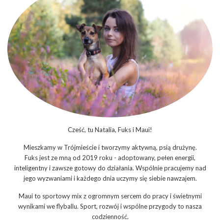
Cześć, tu Natalia, Fuks i Maui!
Mieszkamy w Trójmieście i tworzymy aktywną, psią drużynę.
Fuks jest ze mną od 2019 roku - adoptowany, pełen energii,
inteligentny i zawsze gotowy do działania. Wspólnie pracujemy nad
jego wyzwaniami i każdego dnia uczymy się siebie nawzajem.
Maui to sportowy mix z ogromnym sercem do pracy i świetnymi
wynikami we flyballu. Sport, rozwój i wspólne przygody to nasza
codzienność.