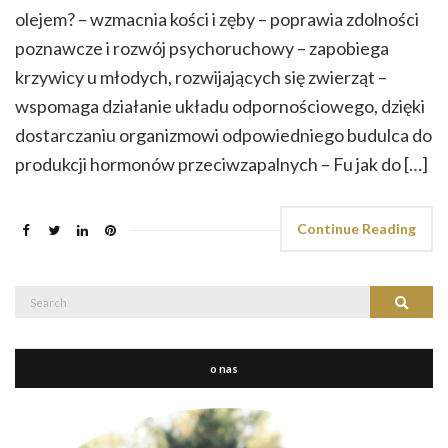
olejem? – wzmacnia kości i zęby – poprawia zdolności
poznawcze i rozwój psychoruchowy – zapobiega
krzywicy u młodych, rozwijających się zwierząt –
wspomaga działanie układu odpornościowego, dzięki
dostarczaniu organizmowi odpowiedniego budulca do
produkcji hormonów przeciwzapalnych – Fu jak do […]
Continue Reading
Search
Search
for:
o nas