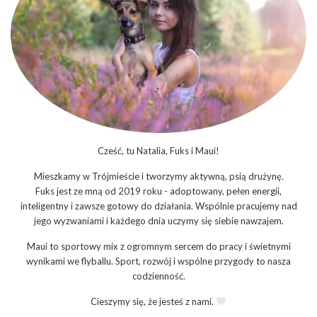
Cześć, tu Natalia, Fuks i Maui!
Mieszkamy w Trójmieście i tworzymy aktywną, psią drużynę.
Fuks jest ze mną od 2019 roku - adoptowany, pełen energii,
inteligentny i zawsze gotowy do działania. Wspólnie pracujemy nad
jego wyzwaniami i każdego dnia uczymy się siebie nawzajem.
Maui to sportowy mix z ogromnym sercem do pracy i świetnymi
wynikami we flyballu. Sport, rozwój i wspólne przygody to nasza
codzienność.
Cieszymy się, że jesteś z nami.