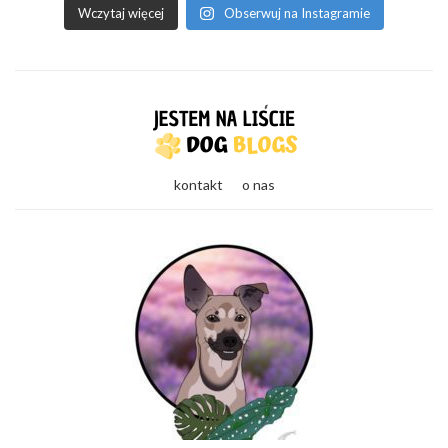
Wczytaj więcej
Obserwuj na Instagramie
kontakt
o nas