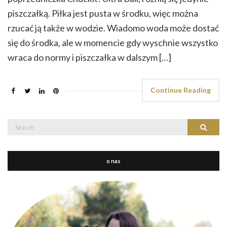
piszczałką. Piłka jest pusta w środku, więc można
rzucać ją także w wodzie. Wiadomo woda może dostać
się do środka, ale w momencie gdy wyschnie wszystko
wraca do normy i piszczałka w dalszym […]
Continue Reading
Search
Search
for:
o nas