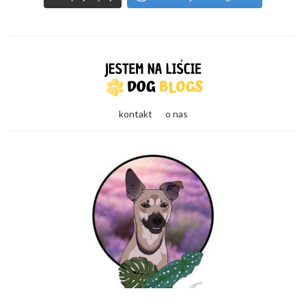
kontakt
o nas