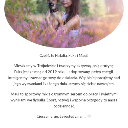
Cześć, tu Natalia, Fuks i Maui!
Mieszkamy w Trójmieście i tworzymy aktywną, psią drużynę.
Fuks jest ze mną od 2019 roku - adoptowany, pełen energii,
inteligentny i zawsze gotowy do działania. Wspólnie pracujemy nad
jego wyzwaniami i każdego dnia uczymy się siebie nawzajem.
Maui to sportowy mix z ogromnym sercem do pracy i świetnymi
wynikami we flyballu. Sport, rozwój i wspólne przygody to nasza
codzienność.
Cieszymy się, że jesteś z nami.