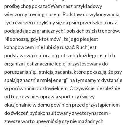
prośbę chcę pokazać Wam nasz przykładowy
wieczorny trening z psem. Podstaw do wykonywania
tych ćwiczeń uczyliśmy się na psim przedszkolu oraz
podglądając zagranicznych i polskich psich trenerów.
Nie znoszę, gdy ktoś mówi, że jego pies jest
kanapowcem i nie lubi się ruszać. Ruch jest
podstawową i naturalną potrzebą każdego psa. Ich
organizm jest znacznie lepiej przystosowany do
poruszania się. Istnieją badania, które pokazują, że psy
spalają znacznie mniej energii na tym samym dystansie
w porównaniu z człowiekiem. Oczywiście niezależnie
od tego czy pies uprawia sport czy ćwiczy
okazjonalnie w domu powinien przed przystąpieniem
do ćwiczeń być skonsultowany z weterynarzem –
zawsze warto upewnić się czy nie ma żadnych