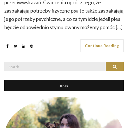
przeciwwskazań. Ćwiczenia oprócz tego, że
zaspakajają potrzeby fizyczne psa to także zaspakajają
jego potrzeby psychiczne, a co za tym idzie jeżeli pies
będzie odpowiednio stymulowany możemy pomóc […]
Continue Reading
Search
Search
for:
o nas