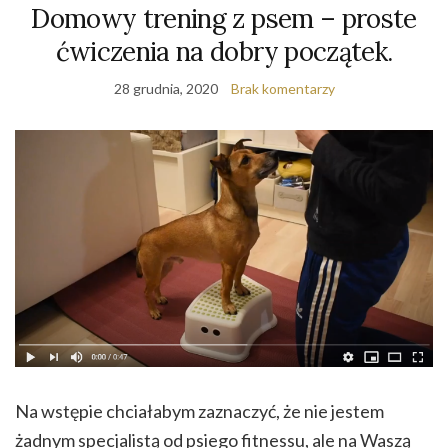
Domowy trening z psem – proste
ćwiczenia na dobry początek.
28 grudnia, 2020
Brak komentarzy
Na wstępie chciałabym zaznaczyć, że nie jestem
żadnym specjalistą od psiego fitnessu, ale na Waszą