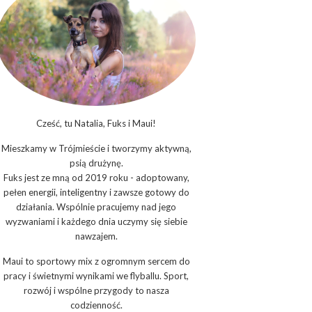
Cześć, tu Natalia, Fuks i Maui!
Mieszkamy w Trójmieście i tworzymy aktywną,
psią drużynę.
Fuks jest ze mną od 2019 roku - adoptowany,
pełen energii, inteligentny i zawsze gotowy do
działania. Wspólnie pracujemy nad jego
wyzwaniami i każdego dnia uczymy się siebie
nawzajem.
Maui to sportowy mix z ogromnym sercem do
pracy i świetnymi wynikami we flyballu. Sport,
rozwój i wspólne przygody to nasza
codzienność.