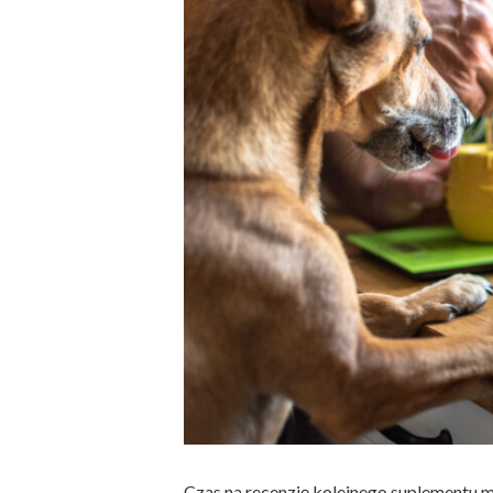
Czas na recenzję kolejnego suplementu ma