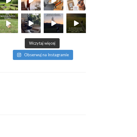
Wczytaj więcej
Obserwuj na Instagramie