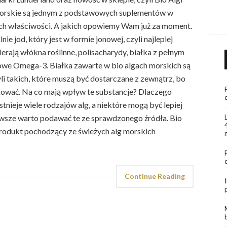
morskie są jednym z podstawowych suplementów w
ch właściwości. A jakich opowiemy Wam już za moment.
ie jod, który jest w formie jonowej, czyli najlepiej
ierają włókna roślinne, polisacharydy, białka z pełnym
we Omega-3. Białka zawarte w bio algach morskich są
 takich, które muszą być dostarczane z zewnątrz, bo
ukować. Na co mają wpływ te substancje? Dlaczego
Istnieje wiele rodzajów alg, a niektóre mogą być lepiej
zawsze warto podawać te ze sprawdzonego źródła. Bio
produkt pochodzący ze świeżych alg morskich
Continue Reading