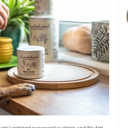
rki Lunderland oraz nowość w sklepie, czyli Bio Algi