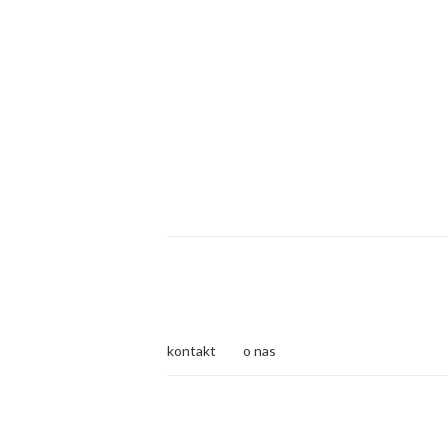
kontakt
o nas