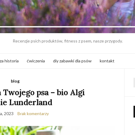
Recenzje psich produktów, fitness z psem, nasze przygody.
za historia
ćwiczenia
diy zabawki dla psów
kontakt
blog
f
Twojego psa – bio Algi
ie Lunderland
ia, 2023
Brak komentarzy