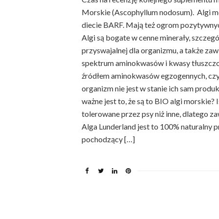
Morskie (Ascophyllum nodosum). Algi 
diecie BARF. Mają też ogrom pozytywny
Algi są bogate w cenne minerały, szczególn
przyswajalnej dla organizmu, a także zaw
spektrum aminokwasów i kwasy tłuszczo
źródłem aminokwasów egzogennych, czyli
organizm nie jest w stanie ich sam prod
ważne jest to, że są to BIO algi morskie? 
tolerowane przez psy niż inne, dlatego 
Alga Lunderland jest to 100% naturalny 
pochodzący […]