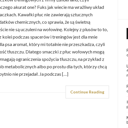
zego akurat one? Fuks jak wiecie ma wrażliwy układ
aczkach. Kawałki płuc nie zawierają sztucznych
atków chemicznych, co sprawia, że są świetną
cie nie są uczuleni na wołowinę. Kolejny z plusów to to,
 z kolei podczas spacerów i treningów jest dla mnie
a psa aromat, który mi totalnie nie przeszkadza, czyli
tość tłuszczu. Dlatego smaczki z płuc wołowych mogą
agają ograniczenia spożycia tłuszczu, na przykład z
metabolicznych albo po prostu dla tych, którzy chcą
zbytnio nie przejadał. Ja podczas […]
Continue Reading