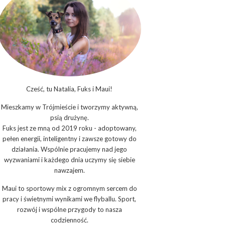
Cześć, tu Natalia, Fuks i Maui!
Mieszkamy w Trójmieście i tworzymy aktywną,
psią drużynę.
Fuks jest ze mną od 2019 roku - adoptowany,
pełen energii, inteligentny i zawsze gotowy do
działania. Wspólnie pracujemy nad jego
wyzwaniami i każdego dnia uczymy się siebie
nawzajem.
Maui to sportowy mix z ogromnym sercem do
pracy i świetnymi wynikami we flyballu. Sport,
rozwój i wspólne przygody to nasza
codzienność.