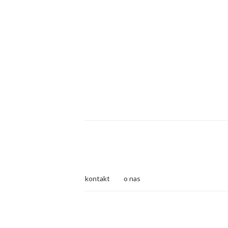
kontakt
o nas