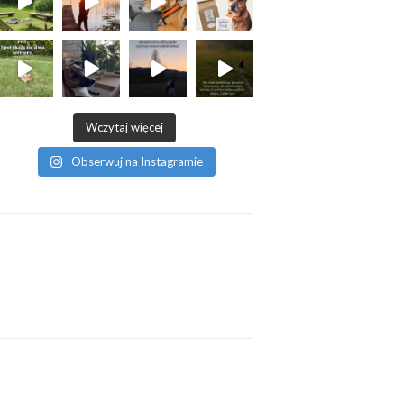
Wczytaj więcej
Obserwuj na Instagramie