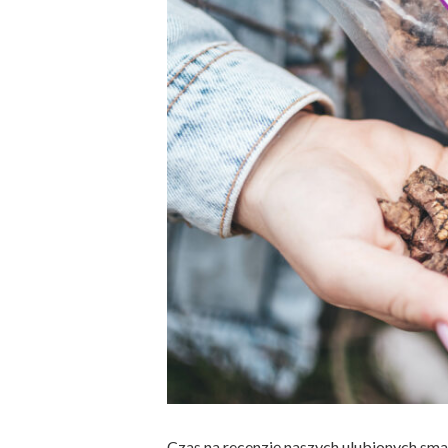
Czas na recenzję naszych ulubionych sma