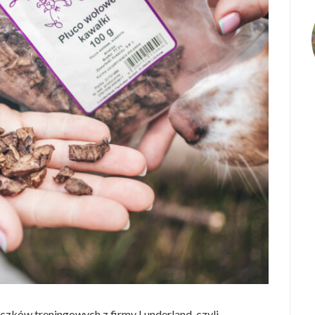
czków treningowych z firmy Lunderland, czyli