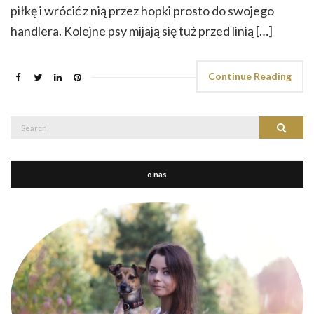
piłkę i wrócić z nią przez hopki prosto do swojego
handlera. Kolejne psy mijają się tuż przed linią […]
Continue Reading
Search
Search
for:
o nas