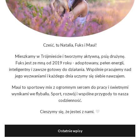
Cześć, tu Natalia, Fuks i Maui!
Mieszkamy w Trójmieście i tworzymy aktywną, psią drużynę.
Fuks jest ze mną od 2019 roku - adoptowany, pełen energii,
inteligentny i zawsze gotowy do działania. Wspólnie pracujemy nad
jego wyzwaniami i każdego dnia uczymy się siebie nawzajem.
Maui to sportowy mix z ogromnym sercem do pracy i świetnymi
wynikami we flyballu. Sport, rozwój i wspólne przygody to nasza
codzienność.
Cieszymy się, że jesteś z nami.
Ostatnie wpisy