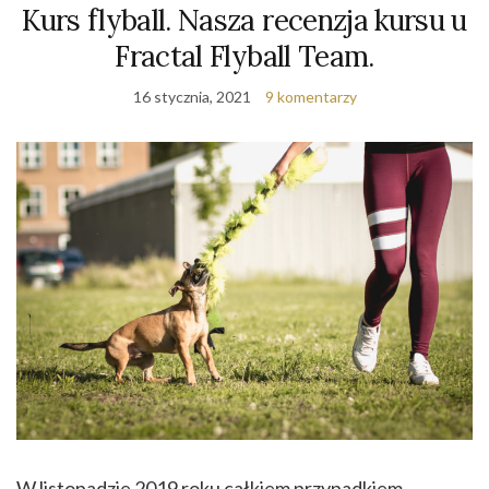
Kurs flyball. Nasza recenzja kursu u
Fractal Flyball Team.
16 stycznia, 2021
9 komentarzy
W listopadzie 2019 roku całkiem przypadkiem