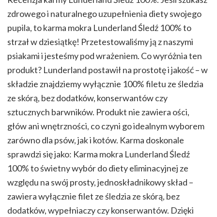
zdrowego i naturalnego uzupełnienia diety swojego
pupila, to karma mokra Lunderland Śledź 100% to
strzał w dziesiątkę! Przetestowaliśmy ją z naszymi
psiakami i jesteśmy pod wrażeniem. Co wyróżnia ten
produkt? Lunderland postawił na prostotę i jakość – w
składzie znajdziemy wyłącznie 100% filetu ze śledzia
ze skórą, bez dodatków, konserwantów czy
sztucznych barwników. Produkt nie zawiera ości,
głów ani wnętrzności, co czyni go idealnym wyborem
zarówno dla psów, jak i kotów. Karma doskonale
sprawdzi się jako: Karma mokra Lunderland Śledź
100% to świetny wybór do diety eliminacyjnej ze
względu na swój prosty, jednoskładnikowy skład –
zawiera wyłącznie filet ze śledzia ze skórą, bez
dodatków, wypełniaczy czy konserwantów. Dzięki