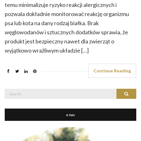
temu minimalizuje ryzyko reakcji alergicznych i
pozwala dokładnie monitorować reakcję organizmu
psa lub kota na dany rodzaj białka. Brak
węglowodanów i sztucznych dodatków sprawia, że
produkt jest bezpieczny nawet dla zwierząt o
wyjątkowo wrażliwym układzie […]
Continue Reading
Search
Search
for:
o nas