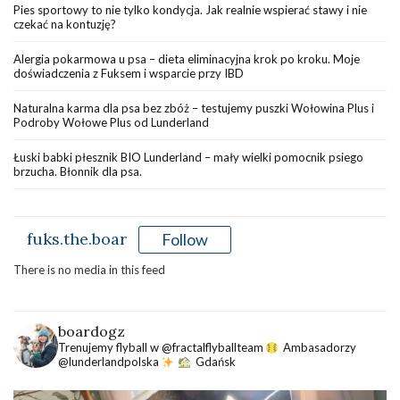
Pies sportowy to nie tylko kondycja. Jak realnie wspierać stawy i nie
czekać na kontuzję?
Alergia pokarmowa u psa – dieta eliminacyjna krok po kroku. Moje
doświadczenia z Fuksem i wsparcie przy IBD
Naturalna karma dla psa bez zbóż – testujemy puszki Wołowina Plus i
Podroby Wołowe Plus od Lunderland
Łuski babki płesznik BIO Lunderland – mały wielki pomocnik psiego
brzucha. Błonnik dla psa.
fuks.the.boar
Follow
There is no media in this feed
boardogz
Trenujemy flyball w @fractalflyballteam
Ambasadorzy
@lunderlandpolska
Gdańsk