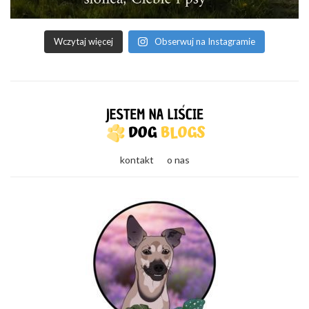
Wczytaj więcej
Obserwuj na Instagramie
kontakt
o nas