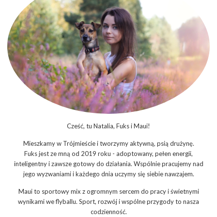
Cześć, tu Natalia, Fuks i Maui!
Mieszkamy w Trójmieście i tworzymy aktywną, psią drużynę.
Fuks jest ze mną od 2019 roku - adoptowany, pełen energii,
inteligentny i zawsze gotowy do działania. Wspólnie pracujemy nad
jego wyzwaniami i każdego dnia uczymy się siebie nawzajem.
Maui to sportowy mix z ogromnym sercem do pracy i świetnymi
wynikami we flyballu. Sport, rozwój i wspólne przygody to nasza
codzienność.