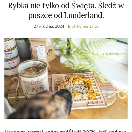
Rybka nie tylko od Święta. Śledź w
puszce od Lunderland.
27 grudnia, 2024
Brak komentarzy
Recenzja karmy Lunderland Śledź 100%. Jeśli szukasz