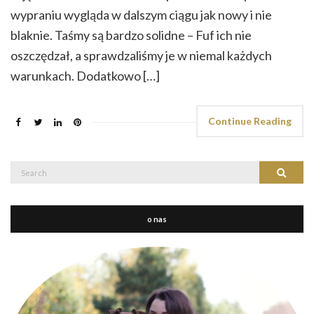
wypraniu wygląda w dalszym ciągu jak nowy i nie
blaknie. Taśmy są bardzo solidne – Fuf ich nie
oszczędzał, a sprawdzaliśmy je w niemal każdych
warunkach. Dodatkowo […]
Continue Reading
Search
Search
for:
o nas