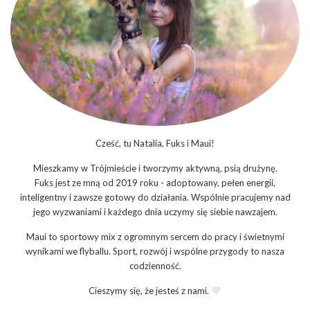
Cześć, tu Natalia, Fuks i Maui!
Mieszkamy w Trójmieście i tworzymy aktywną, psią drużynę.
Fuks jest ze mną od 2019 roku - adoptowany, pełen energii,
inteligentny i zawsze gotowy do działania. Wspólnie pracujemy nad
jego wyzwaniami i każdego dnia uczymy się siebie nawzajem.
Maui to sportowy mix z ogromnym sercem do pracy i świetnymi
wynikami we flyballu. Sport, rozwój i wspólne przygody to nasza
codzienność.
Cieszymy się, że jesteś z nami.