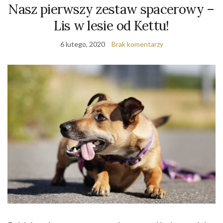
Nasz pierwszy zestaw spacerowy –
Lis w lesie od Kettu!
6 lutego, 2020
Brak komentarzy