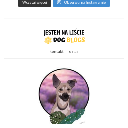
Wczytaj więcej
Obserwuj na Instagramie
kontakt
o nas