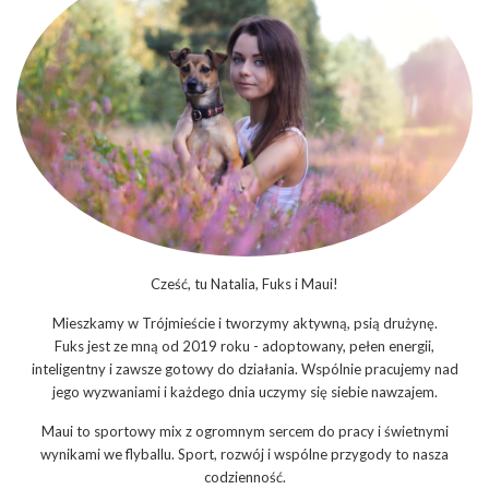
Cześć, tu Natalia, Fuks i Maui!
Mieszkamy w Trójmieście i tworzymy aktywną, psią drużynę.
Fuks jest ze mną od 2019 roku - adoptowany, pełen energii,
inteligentny i zawsze gotowy do działania. Wspólnie pracujemy nad
jego wyzwaniami i każdego dnia uczymy się siebie nawzajem.
Maui to sportowy mix z ogromnym sercem do pracy i świetnymi
wynikami we flyballu. Sport, rozwój i wspólne przygody to nasza
codzienność.