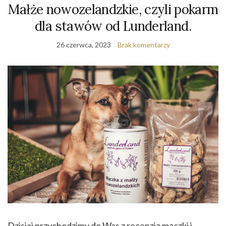
Małże nowozelandzkie, czyli pokarm
dla stawów od Lunderland.
26 czerwca, 2023
Brak komentarzy
Dzisiaj przychodzimy do Was z recenzją mączki i