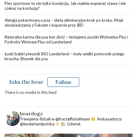
Pies sportowy to nie tylko kondycja. Jak realnie wspierać stawy i nie
czekać na kontuzję?
Alergia pokarmowa u psa – dieta eliminacyjna krok po kroku. Moje
doświadczenia z Fuksem i wsparcie przy IBD
Naturalna karma dla psa bez zbóż – testujemy puszki Wołowina Plus i
Podroby Wołowe Plus od Lunderland
Łuski babki płesznik BIO Lunderland – mały wielki pomocnik psiego
brzucha. Błonnik dla psa.
fuks.the.boar
Follow
There is no media in this feed
boardogz
Trenujemy flyball w @fractalflyballteam
Ambasadorzy
@lunderlandpolska
Gdańsk