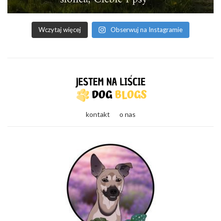
Wczytaj więcej
Obserwuj na Instagramie
kontakt
o nas