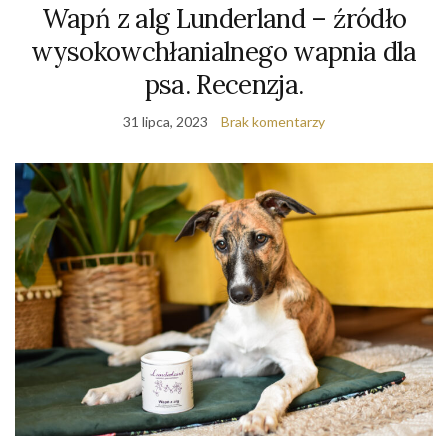
Wapń z alg Lunderland – źródło
wysokowchłanialnego wapnia dla
psa. Recenzja.
31 lipca, 2023
Brak komentarzy