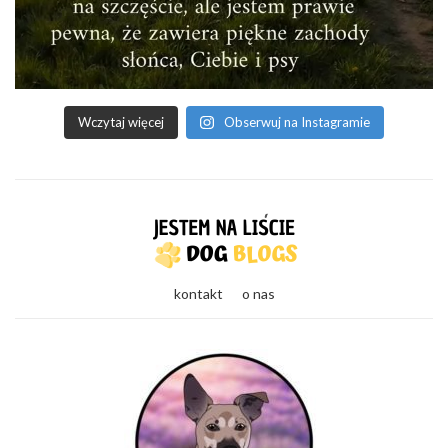
Wczytaj więcej
Obserwuj na Instagramie
kontakt
o nas