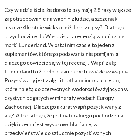
Czy wiedzieliście, że dorosłe psy mają 2.8 razy większe
zapotrzebowanie na wapń niż ludzie, a szczeniaki
jeszcze 4 krotnie większe niż dorosłe psy? Dlatego
przychodzimy do Was dzisiaj z recenzją wapnia z alg
marki Lunderland. W ostatnim czasie to jeden z
suplementów, którego podawania nie pomijam, a
dlaczego dowiecie się w tej recenzji. Wapń z alg
Lunderland to źródło organicznych związków wapnia.
Pozyskiwany jest z alg Lithothamnium calcareum,
które należą do czerwonych wodorostów żyjących w
czystych bogatych w minerały wodach Europy
Zachodniej. Dlaczego akurat wapń pozyskiwany z
alg? A to dlatego, że jest naturalnego pochodzenia,
dzięki czemu jest wysokowchłanialny, w
przeciwieństwie do sztucznie pozyskiwanych