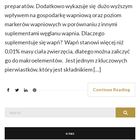
preparatów. Dodatkowo wykazuje się dużo wyższym
wpływem na gospodarkę wapniową oraz poziom
markerów wapniowych w porównaniu z innymi
suplementami węglanu wapnia. Dlaczego
suplementuje się wapń? Wapń stanowi więcej niż
0,01% masy ciała zwierzęcia, dlatego można zaliczyć
go do makroelementów. Jest jednym z kluczowych
pierwiastków, który jest składnikiem […]
Continue Reading
Search
Search
for:
o nas