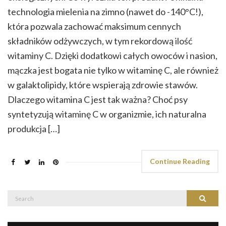
technologia mielenia na zimno (nawet do -140°C!),
która pozwala zachować maksimum cennych
składników odżywczych, w tym rekordową ilość
witaminy C. Dzięki dodatkowi całych owoców i nasion,
mączka jest bogata nie tylko w witaminę C, ale również
w galaktolipidy, które wspierają zdrowie stawów.
Dlaczego witamina C jest tak ważna? Choć psy
syntetyzują witaminę C w organizmie, ich naturalna
produkcja […]
Continue Reading
Search
Search
for: