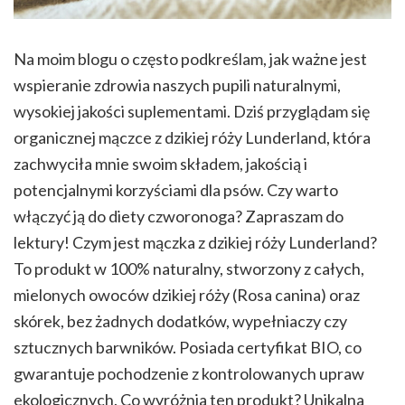
Na moim blogu o często podkreślam, jak ważne jest
wspieranie zdrowia naszych pupili naturalnymi,
wysokiej jakości suplementami. Dziś przyglądam się
organicznej mączce z dzikiej róży Lunderland, która
zachwyciła mnie swoim składem, jakością i
potencjalnymi korzyściami dla psów. Czy warto
włączyć ją do diety czworonoga? Zapraszam do
lektury! Czym jest mączka z dzikiej róży Lunderland?
To produkt w 100% naturalny, stworzony z całych,
mielonych owoców dzikiej róży (Rosa canina) oraz
skórek, bez żadnych dodatków, wypełniaczy czy
sztucznych barwników. Posiada certyfikat BIO, co
gwarantuje pochodzenie z kontrolowanych upraw
ekologicznych. Co wyróżnia ten produkt? Unikalna