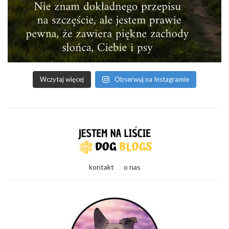
Wczytaj więcej
Obserwuj na Instagramie
kontakt
o nas