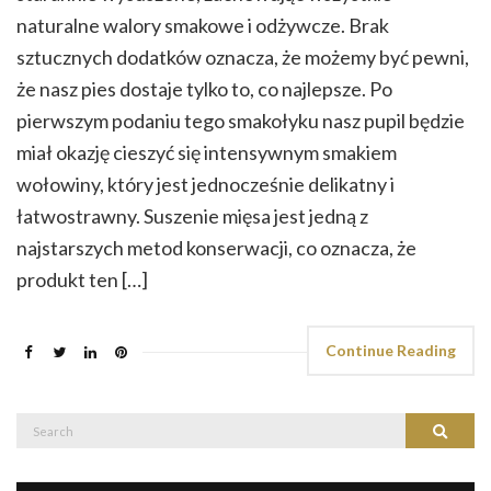
naturalne walory smakowe i odżywcze. Brak
sztucznych dodatków oznacza, że możemy być pewni,
że nasz pies dostaje tylko to, co najlepsze. Po
pierwszym podaniu tego smakołyku nasz pupil będzie
miał okazję cieszyć się intensywnym smakiem
wołowiny, który jest jednocześnie delikatny i
łatwostrawny. Suszenie mięsa jest jedną z
najstarszych metod konserwacji, co oznacza, że
produkt ten […]
Continue Reading
Search
Search
for: