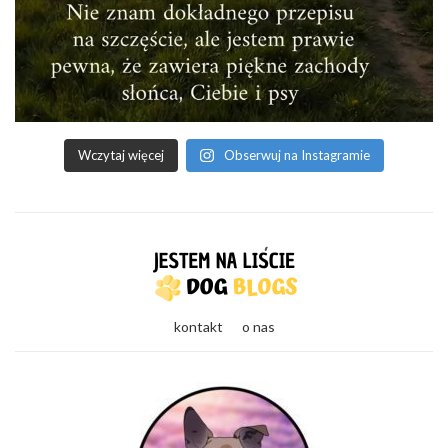
Wczytaj więcej
Obserwuj na Instagramie
kontakt
o nas