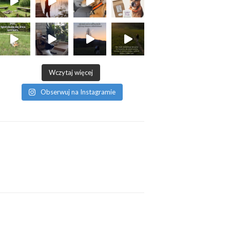
Wczytaj więcej
Obserwuj na Instagramie