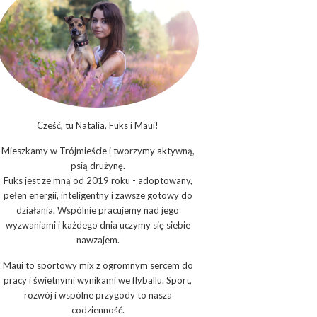
Cześć, tu Natalia, Fuks i Maui!
Mieszkamy w Trójmieście i tworzymy aktywną,
psią drużynę.
Fuks jest ze mną od 2019 roku - adoptowany,
pełen energii, inteligentny i zawsze gotowy do
działania. Wspólnie pracujemy nad jego
wyzwaniami i każdego dnia uczymy się siebie
nawzajem.
Maui to sportowy mix z ogromnym sercem do
pracy i świetnymi wynikami we flyballu. Sport,
rozwój i wspólne przygody to nasza
codzienność.