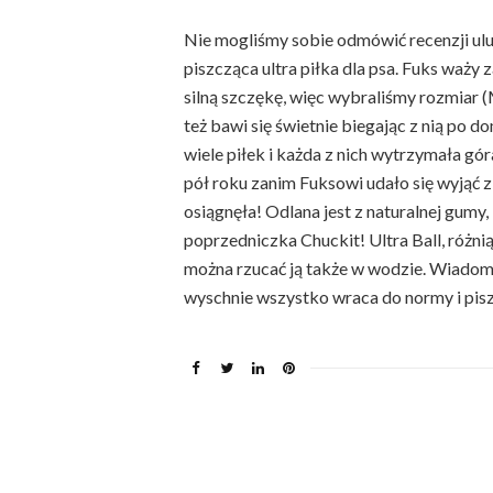
Nie mogliśmy sobie odmówić recenzji ulub
piszcząca ultra piłka dla psa. Fuks waży 
silną szczękę, więc wybraliśmy rozmiar (M
też bawi się świetnie biegając z nią po d
wiele piłek i każda z nich wytrzymała gó
pół roku zanim Fuksowi udało się wyjąć z
osiągnęła! Odlana jest z naturalnej gumy,
poprzedniczka Chuckit! Ultra Ball, różnią 
można rzucać ją także w wodzie. Wiadom
wyschnie wszystko wraca do normy i pis