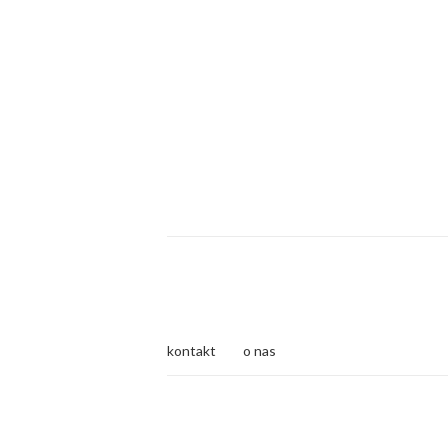
kontakt
o nas