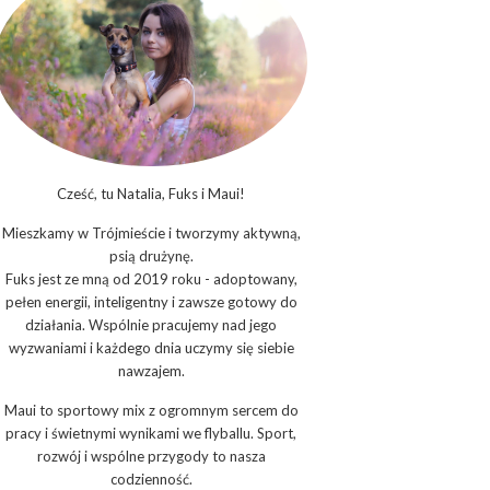
Cześć, tu Natalia, Fuks i Maui!
Mieszkamy w Trójmieście i tworzymy aktywną,
psią drużynę.
Fuks jest ze mną od 2019 roku - adoptowany,
pełen energii, inteligentny i zawsze gotowy do
działania. Wspólnie pracujemy nad jego
wyzwaniami i każdego dnia uczymy się siebie
nawzajem.
Maui to sportowy mix z ogromnym sercem do
pracy i świetnymi wynikami we flyballu. Sport,
rozwój i wspólne przygody to nasza
codzienność.