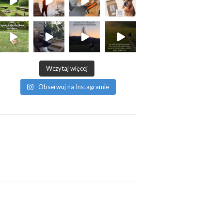
Wczytaj więcej
Obserwuj na Instagramie