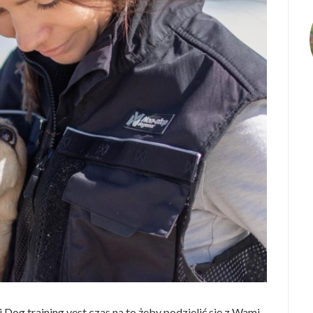
 Dog training vest czas na to żeby podzielić się z Wami