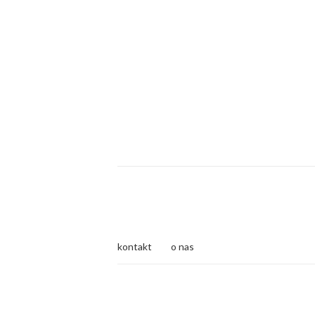
kontakt
o nas