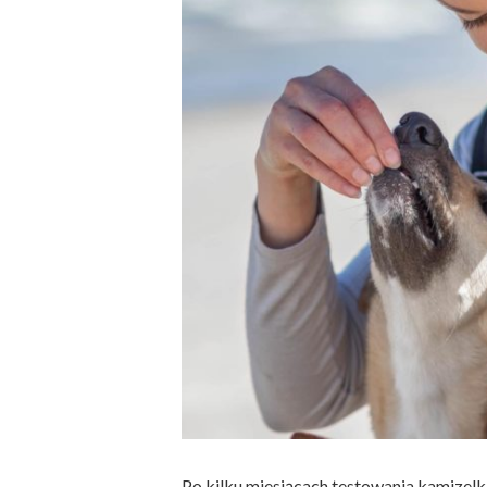
Po kilku miesiącach testowania kamizelki