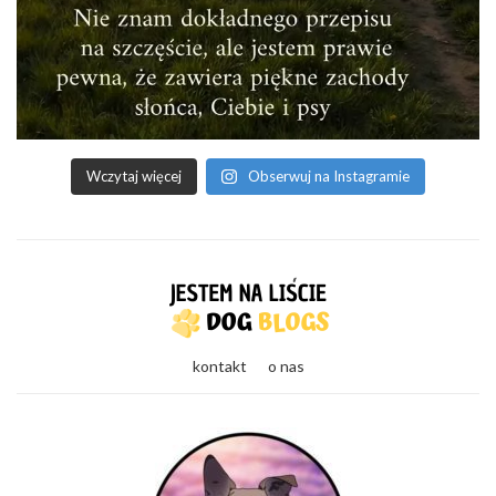
Wczytaj więcej
Obserwuj na Instagramie
kontakt
o nas