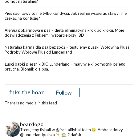
pomóc naturalnie?
Pies sportowy to nie tylko kondycja. Jak realnie wspierać stawy i nie
czekać na kontuzję?
Alergia pokarmowa u psa – dieta eliminacyjna krok po kroku. Moje
doświadczenia z Fuksem i wsparcie przy IBD
Naturalna karma dla psa bez zbóż – testujemy puszki Wołowina Plus i
Podroby Wołowe Plus od Lunderland
Łuski babki płesznik BIO Lunderland – mały wielki pomocnik psiego
brzucha. Błonnik dla psa.
fuks.the.boar
Follow
There is no media in this feed
boardogz
Trenujemy flyball w @fractalflyballteam
Ambasadorzy
@lunderlandpolska
Gdańsk