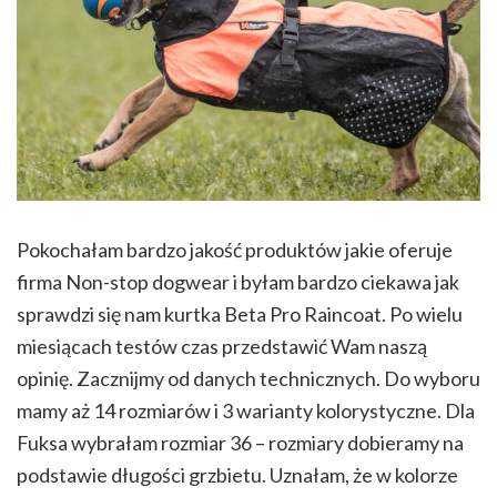
Pokochałam bardzo jakość produktów jakie oferuje
firma Non-stop dogwear i byłam bardzo ciekawa jak
sprawdzi się nam kurtka Beta Pro Raincoat. Po wielu
miesiącach testów czas przedstawić Wam naszą
opinię. Zacznijmy od danych technicznych. Do wyboru
mamy aż 14 rozmiarów i 3 warianty kolorystyczne. Dla
Fuksa wybrałam rozmiar 36 – rozmiary dobieramy na
podstawie długości grzbietu. Uznałam, że w kolorze