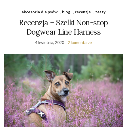
akcesoria dla psów
,
blog
,
recenzje
,
testy
Recenzja – Szelki Non-stop
Dogwear Line Harness
4 kwietnia, 2020
2 komentarze