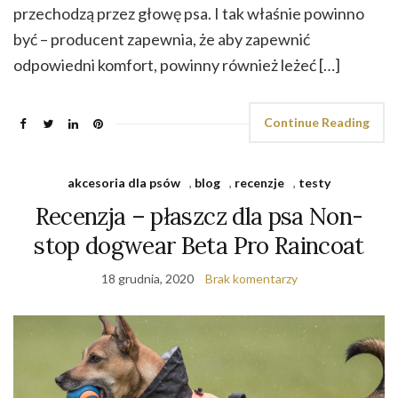
przechodzą przez głowę psa. I tak właśnie powinno
być – producent zapewnia, że aby zapewnić
odpowiedni komfort, powinny również leżeć […]
Continue Reading
akcesoria dla psów
,
blog
,
recenzje
,
testy
Recenzja – płaszcz dla psa Non-
stop dogwear Beta Pro Raincoat
18 grudnia, 2020
Brak komentarzy