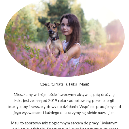
Cześć, tu Natalia, Fuks i Maui!
Mieszkamy w Trójmieście i tworzymy aktywną, psią drużynę.
Fuks jest ze mną od 2019 roku - adoptowany, pełen energii,
inteligentny i zawsze gotowy do działania. Wspólnie pracujemy nad
jego wyzwaniami i każdego dnia uczymy się siebie nawzajem.
Maui to sportowy mix z ogromnym sercem do pracy i świetnymi
wynikami we flyballu. Sport, rozwój i wspólne przygody to nasza