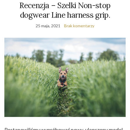
Recenzja – Szelki Non-stop
dogwear Line harness grip.
25 maja, 2021
Brak komentarzy
Postanowiliśmy wypróbować nowy, ulepszony model