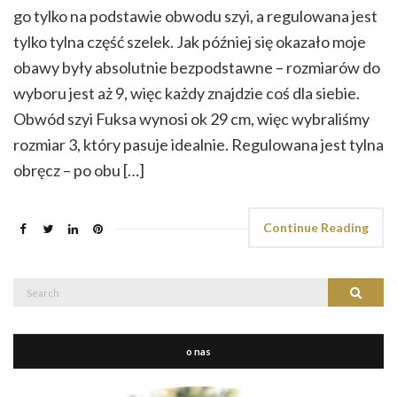
go tylko na podstawie obwodu szyi, a regulowana jest
tylko tylna część szelek. Jak później się okazało moje
obawy były absolutnie bezpodstawne – rozmiarów do
wyboru jest aż 9, więc każdy znajdzie coś dla siebie.
Obwód szyi Fuksa wynosi ok 29 cm, więc wybraliśmy
rozmiar 3, który pasuje idealnie. Regulowana jest tylna
obręcz – po obu […]
Continue Reading
Search
Search
for:
o nas