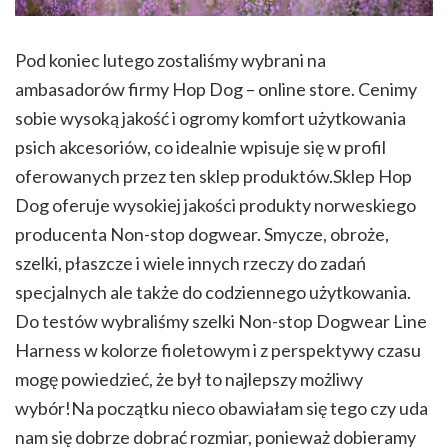
Pod koniec lutego zostaliśmy wybrani na
ambasadorów firmy Hop Dog – online store. Cenimy
sobie wysoką jakość i ogromy komfort użytkowania
psich akcesoriów, co idealnie wpisuje się w profil
oferowanych przez ten sklep produktów.Sklep Hop
Dog oferuje wysokiej jakości produkty norweskiego
producenta Non-stop dogwear. Smycze, obroże,
szelki, płaszcze i wiele innych rzeczy do zadań
specjalnych ale także do codziennego użytkowania.
Do testów wybraliśmy szelki Non-stop Dogwear Line
Harness w kolorze fioletowym i z perspektywy czasu
mogę powiedzieć, że był to najlepszy możliwy
wybór!Na początku nieco obawiałam się tego czy uda
nam się dobrze dobrać rozmiar, ponieważ dobieramy