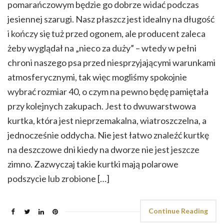
pomarańczowym będzie go dobrze widać podczas
jesiennej szarugi. Nasz płaszcz jest idealny na długość
i kończy się tuż przed ogonem, ale producent zaleca
żeby wyglądał na „nieco za duży” – wtedy w pełni
chroni naszego psa przed niesprzyjającymi warunkami
atmosferycznymi, tak więc mogliśmy spokojnie
wybrać rozmiar 40, o czym na pewno będę pamiętała
przy kolejnych zakupach. Jest to dwuwarstwowa
kurtka, która jest nieprzemakalna, wiatroszczelna, a
jednocześnie oddycha. Nie jest łatwo znaleźć kurtkę
na deszczowe dni kiedy na dworze nie jest jeszcze
zimno. Zazwyczaj takie kurtki mają polarowe
podszycie lub zrobione […]
Continue Reading