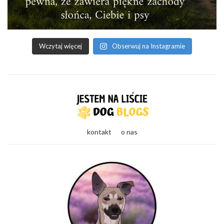
Wczytaj więcej
Obserwuj na Instagramie
kontakt
o nas