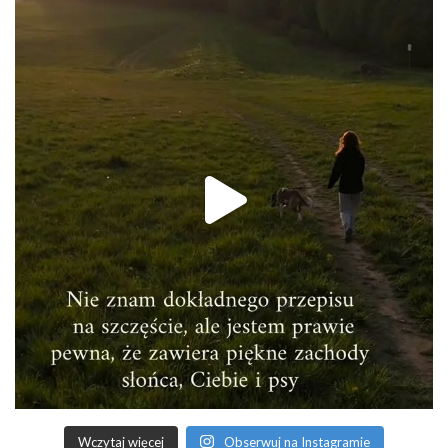
Wczytaj więcej
Obserwuj na Instagramie