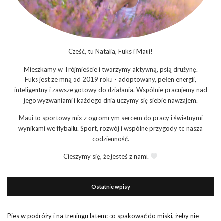
Cześć, tu Natalia, Fuks i Maui!
Mieszkamy w Trójmieście i tworzymy aktywną, psią drużynę.
Fuks jest ze mną od 2019 roku - adoptowany, pełen energii,
inteligentny i zawsze gotowy do działania. Wspólnie pracujemy nad
jego wyzwaniami i każdego dnia uczymy się siebie nawzajem.
Maui to sportowy mix z ogromnym sercem do pracy i świetnymi
wynikami we flyballu. Sport, rozwój i wspólne przygody to nasza
codzienność.
Cieszymy się, że jesteś z nami.
Ostatnie wpisy
Pies w podróży i na treningu latem: co spakować do miski, żeby nie