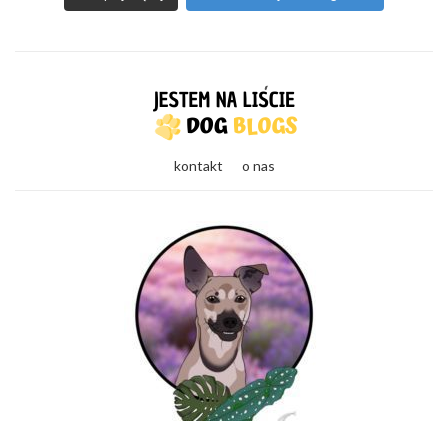
kontakt
o nas