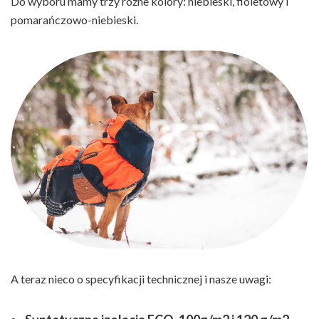
Do wyboru mamy trzy różne kolory: niebieski, fioletowy i
pomarańczowo-niebieski.
A teraz nieco o specyfikacji technicznej i nasze uwagi: