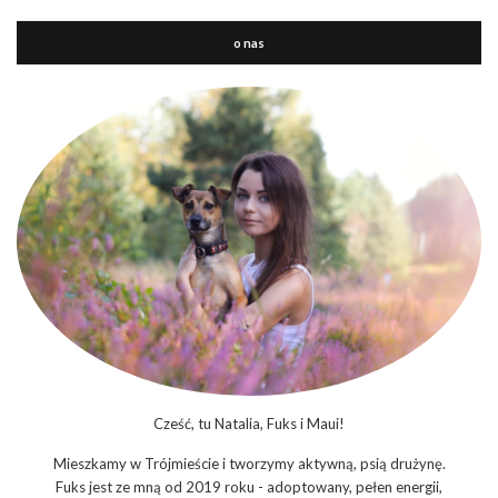
o nas
Cześć, tu Natalia, Fuks i Maui!
Mieszkamy w Trójmieście i tworzymy aktywną, psią drużynę.
Fuks jest ze mną od 2019 roku - adoptowany, pełen energii,