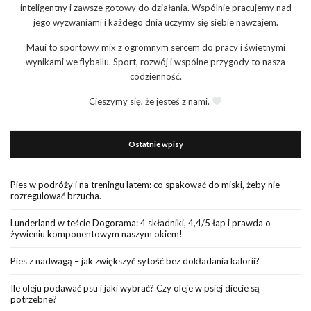
inteligentny i zawsze gotowy do działania. Wspólnie pracujemy nad
jego wyzwaniami i każdego dnia uczymy się siebie nawzajem.
Maui to sportowy mix z ogromnym sercem do pracy i świetnymi
wynikami we flyballu. Sport, rozwój i wspólne przygody to nasza
codzienność.
Cieszymy się, że jesteś z nami.
Ostatnie wpisy
Pies w podróży i na treningu latem: co spakować do miski, żeby nie
rozregulować brzucha.
Lunderland w teście Dogorama: 4 składniki, 4,4/5 łap i prawda o
żywieniu komponentowym naszym okiem!
Pies z nadwagą – jak zwiększyć sytość bez dokładania kalorii?
Ile oleju podawać psu i jaki wybrać? Czy oleje w psiej diecie są
potrzebne?