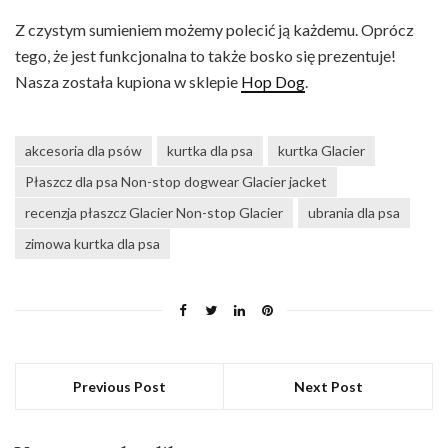
Z czystym sumieniem możemy polecić ją każdemu. Oprócz
tego, że jest funkcjonalna to także bosko się prezentuje!
Nasza została kupiona w sklepie
Hop Dog
.
akcesoria dla psów
kurtka dla psa
kurtka Glacier
Płaszcz dla psa Non-stop dogwear Glacier jacket
recenzja płaszcz Glacier Non-stop Glacier
ubrania dla psa
zimowa kurtka dla psa
Previous Post
Next Post