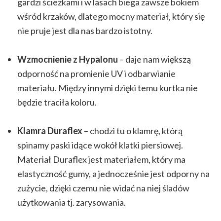
gardzi ścieżkami i w lasach biega zawsze bokiem
wśród krzaków, dlatego mocny materiał, który się
nie pruje jest dla nas bardzo istotny.
Wzmocnienie z Hypalonu
– daje nam większą
odporność na promienie UV i odbarwianie
materiału. Między innymi dzięki temu kurtka nie
będzie traciła koloru.
Klamra Duraflex
– chodzi tu o klamrę, którą
spinamy paski idące wokół klatki piersiowej.
Materiał Duraflex jest materiałem, który ma
elastyczność gumy, a jednocześnie jest odporny na
zużycie, dzięki czemu nie widać na niej śladów
użytkowania tj. zarysowania.