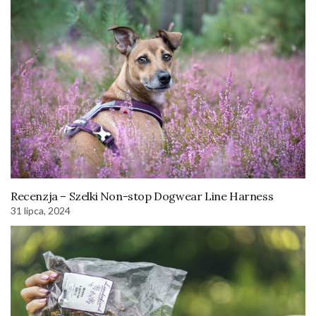
Recenzja – Szelki Non-stop Dogwear Line Harness
31 lipca, 2024