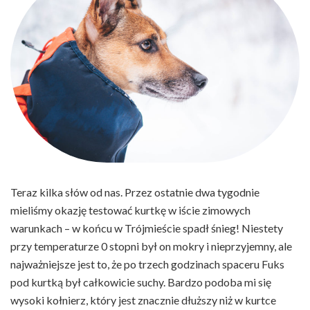
Teraz kilka słów od nas. Przez ostatnie dwa tygodnie
mieliśmy okazję testować kurtkę w iście zimowych
warunkach – w końcu w Trójmieście spadł śnieg! Niestety
przy temperaturze 0 stopni był on mokry i nieprzyjemny, ale
najważniejsze jest to, że po trzech godzinach spaceru Fuks
pod kurtką był całkowicie suchy. Bardzo podoba mi się
wysoki kołnierz, który jest znacznie dłuższy niż w kurtce