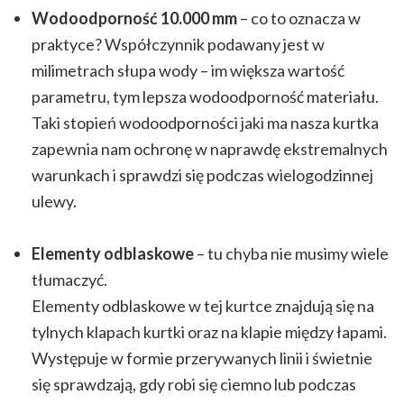
Wodoodporność 10.000 mm
– co to oznacza w
praktyce? Współczynnik podawany jest w
milimetrach słupa wody – im większa wartość
parametru, tym lepsza wodoodporność materiału.
Taki stopień wodoodporności jaki ma nasza kurtka
zapewnia nam ochronę w naprawdę ekstremalnych
warunkach i sprawdzi się podczas wielogodzinnej
ulewy.
Elementy odblaskowe
– tu chyba nie musimy wiele
tłumaczyć.
Elementy odblaskowe w tej kurtce znajdują się na
tylnych klapach kurtki oraz na klapie między łapami.
Występuje w formie przerywanych linii i świetnie
się sprawdzają, gdy robi się ciemno lub podczas