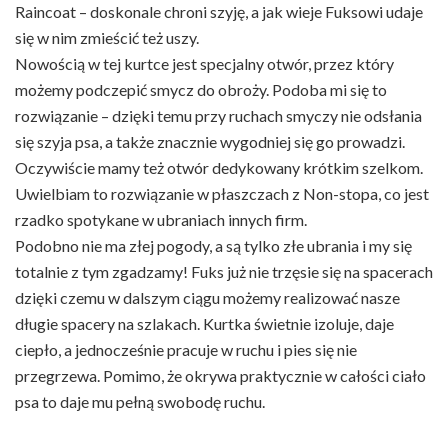
Raincoat – doskonale chroni szyję, a jak wieje Fuksowi udaje
się w nim zmieścić też uszy.
Nowością w tej kurtce jest specjalny otwór, przez który
możemy podczepić smycz do obroży. Podoba mi się to
rozwiązanie – dzięki temu przy ruchach smyczy nie odsłania
się szyja psa, a także znacznie wygodniej się go prowadzi.
Oczywiście mamy też otwór dedykowany krótkim szelkom.
Uwielbiam to rozwiązanie w płaszczach z Non-stopa, co jest
rzadko spotykane w ubraniach innych firm.
Podobno nie ma złej pogody, a są tylko złe ubrania i my się
totalnie z tym zgadzamy! Fuks już nie trzęsie się na spacerach
dzięki czemu w dalszym ciągu możemy realizować nasze
długie spacery na szlakach. Kurtka świetnie izoluje, daje
ciepło, a jednocześnie pracuje w ruchu i pies się nie
przegrzewa. Pomimo, że okrywa praktycznie w całości ciało
psa to daje mu pełną swobodę ruchu.