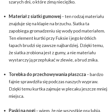
szarych dni, o które zimą nieciężko.
Materiał z siatki gumowej
– ten rodzaj materiału
znajduje się na klapie na brzuchu. Siatka ta
zapobiega gromadzeniu się wody pod materiałem.
Ten element kurtki przy Fuksie i jego krótkich
łapach brudzi się zawsze najbardziej. Dzięki temu,
że siatka zrobiona jest z gumy, a nie materiału
wystarczy ją przepłukać w zlewie, a brud znika.
Torebka do przechowywania płaszcza
– bardzo
fajnie sprawdziła się podczas naszych wypraw.
Dzięki temu kurtka zajmuje w plecaku jeszcze mniej
miejsca.
Paski na nogi
– wiem, że nie wszystkie psy lubią,