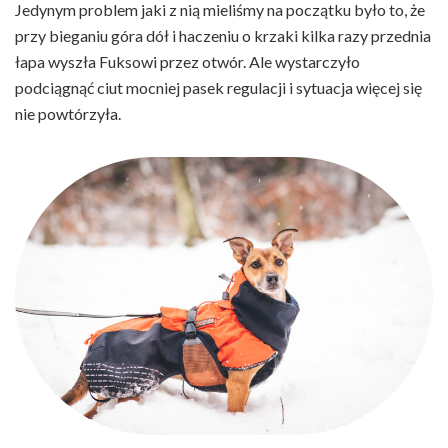
Jedynym problem jaki z nią mieliśmy na początku było to, że
przy bieganiu góra dół i haczeniu o krzaki kilka razy przednia
łapa wyszła Fuksowi przez otwór. Ale wystarczyło
podciągnąć ciut mocniej pasek regulacji i sytuacja więcej się
nie powtórzyła.