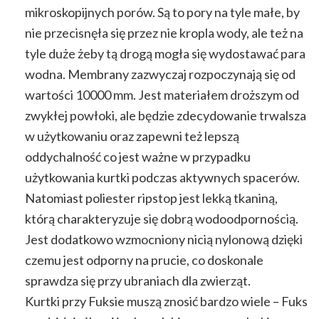
mikroskopijnych porów. Są to pory na tyle małe, by
nie przecisnęła się przez nie kropla wody, ale też na
tyle duże żeby tą drogą mogła się wydostawać para
wodna. Membrany zazwyczaj rozpoczynają się od
wartości 10000 mm. Jest materiałem droższym od
zwykłej powłoki, ale
będzie zdecydowanie trwalsza
w użytkowaniu oraz zapewni też lepszą
oddychalność co jest ważne w przypadku
użytkowania kurtki podczas aktywnych spacerów.
Natomiast poliester ripstop jest lekką tkaniną,
którą charakteryzuje się dobrą wodoodpornością.
Jest dodatkowo wzmocniony nicią nylonową dzięki
czemu jest odporny na prucie, co doskonale
sprawdza się przy ubraniach dla zwierząt.
Kurtki przy Fuksie muszą znosić bardzo wiele – Fuks