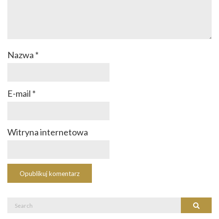
Nazwa
*
E-mail
*
Witryna internetowa
Search
Search
for: