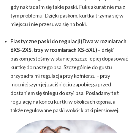
gdy nakłada im się takie paski. Fuks akurat nie ma z
tym problemu. Dzięki paskom, kurtka trzyma się w
miejscu i nie przesuwa się na boki.
Elastyczne paski do regulacji (Dwa w rozmiarach
6XS-2XS, trzy w rozmiarach XS-5XL)
– dzięki
paskom jesteśmy w stanie jeszcze lepiej dopasować
kurtkę do naszego psa. Szczególnie do gustu
przypadła mi regulacja przy kołnierzu – przy
mocniejszym jej zaciśnięciu zapobiega przed
dostaniem się śniegu do szyi psa. Posiadamy też
regulację na końcu kurtki w okolicach ogona, a
także regulowane paski wokół klatki piersiowej.