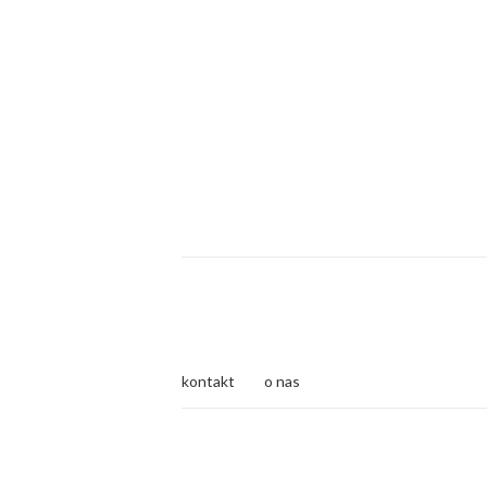
kontakt
o nas