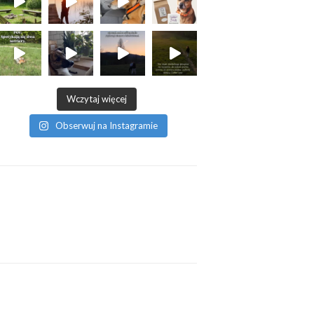
Wczytaj więcej
Obserwuj na Instagramie