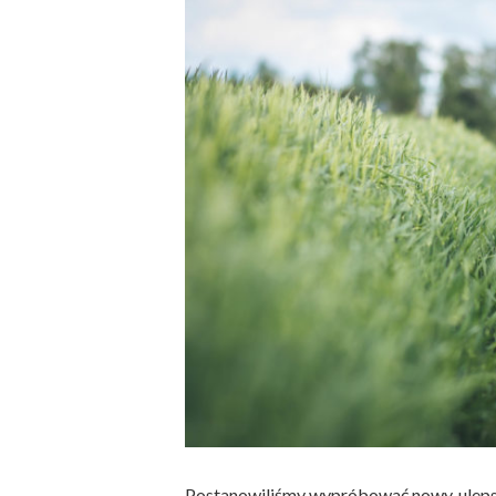
Postanowiliśmy wypróbować nowy, ulepsz