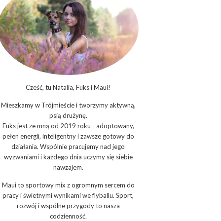
Cześć, tu Natalia, Fuks i Maui!
Mieszkamy w Trójmieście i tworzymy aktywną,
psią drużynę.
Fuks jest ze mną od 2019 roku - adoptowany,
pełen energii, inteligentny i zawsze gotowy do
działania. Wspólnie pracujemy nad jego
wyzwaniami i każdego dnia uczymy się siebie
nawzajem.
Maui to sportowy mix z ogromnym sercem do
pracy i świetnymi wynikami we flyballu. Sport,
rozwój i wspólne przygody to nasza
codzienność.